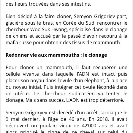
des fleurs trouvées dans ses intestins.
Bien décidé à la faire cloner, Semyon Grigoriev part,
glacière sous le bras, en Corée du Sud, rencontrer le
chercheur Woo Suk Hwang, spécialisé dans le clonage
de chiens et accusé par le passé d’avoir recouru à la
mafia russe pour obtenir des tissus de mammouth.
Redonner vie aux mammouths : le clonage
Pour cloner un mammouth, il faut récupérer une
cellule vivante dans laquelle l’ADN est intact puis
placer son noyau dans l’ovule d’un éléphant, à la place
du noyau initial. Puis intégrer cet ovule fécondé dans
un utérus. Le chercheur sud-coréen va tenter le
clonage. Mais sans succès. L’ADN est trop déterrioré.
Semyon Grigoryev est décédé d’un arrêt cardiaque le
9 mai dernier, à l’âge de 46 ans. En 2018, il avait
découvert un poulain vieux de 42’000 ans et avait
alors priorisé le clone de ce cheval sur celui du