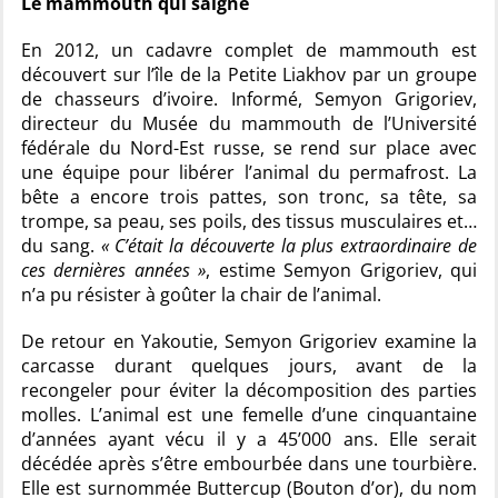
Le mammouth qui saigne
En 2012, un cadavre complet de mammouth est
découvert sur l’île de la Petite Liakhov par un groupe
de chasseurs d’ivoire. Informé, Semyon Grigoriev,
directeur du Musée du mammouth de l’Université
fédérale du Nord-Est russe, se rend sur place avec
une équipe pour libérer l’animal du permafrost. La
bête a encore trois pattes, son tronc, sa tête, sa
trompe, sa peau, ses poils, des tissus musculaires et…
du sang.
« C’était la découverte la plus extraordinaire de
ces dernières années »
, estime Semyon Grigoriev, qui
n’a pu résister à goûter la chair de l’animal.
De retour en Yakoutie, Semyon Grigoriev examine la
carcasse durant quelques jours, avant de la
recongeler pour éviter la décomposition des parties
molles. L’animal est une femelle d’une cinquantaine
d’années ayant vécu il y a 45’000 ans. Elle serait
décédée après s’être embourbée dans une tourbière.
Elle est surnommée Buttercup (Bouton d’or), du nom