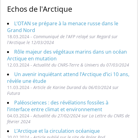
Echos de l'Arctique
L’OTAN se prépare à la menace russe dans le
Grand Nord
18.03.2024 -
Communiqué de l'AFP relayé sur Regard sur
l'Arctique le 12/03/2024
Rôle majeur des végétaux marins dans un océan
Arctique en mutation
12.03.2024 -
Actualité du CNRS-Terre & Univers du 07/03/2024
Un avenir inquiétant attend l’Arctique d’ici 10 ans,
révèle une étude
11.03.2024 -
Article de Karine Durand du 06/03/2024 sur
Futura
Paléosciences : des révélations fossiles à
l’interface entre climat et environnement
04.03.2024 -
Actualité du 27/02/2024 sur La Lettre du CNRS de
février 2024
L’Arctique et la circulation océanique
20.02.2024 -
Article publié sur le site de Polar Pod