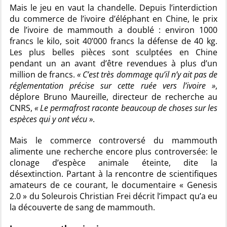
Mais le jeu en vaut la chandelle. Depuis l’interdiction
du commerce de l’ivoire d’éléphant en Chine, le prix
de l’ivoire de mammouth a doublé : environ 1000
francs le kilo, soit 40’000 francs la défense de 40 kg.
Les plus belles pièces sont sculptées en Chine
pendant un an avant d’être revendues à plus d’un
million de francs.
« C’est très dommage qu’il n’y ait pas de
réglementation précise sur cette ruée vers l’ivoire »
,
déplore Bruno Maureille, directeur de recherche au
CNRS,
« Le permafrost raconte beaucoup de choses sur les
espèces qui y ont vécu »
.
Mais le commerce controversé du mammouth
alimente une recherche encore plus controversée: le
clonage d’espèce animale éteinte, dite la
désextinction. Partant à la rencontre de scientifiques
amateurs de ce courant, le documentaire « Genesis
2.0 » du Soleurois Christian Frei décrit l’impact qu’a eu
la découverte de sang de mammouth.