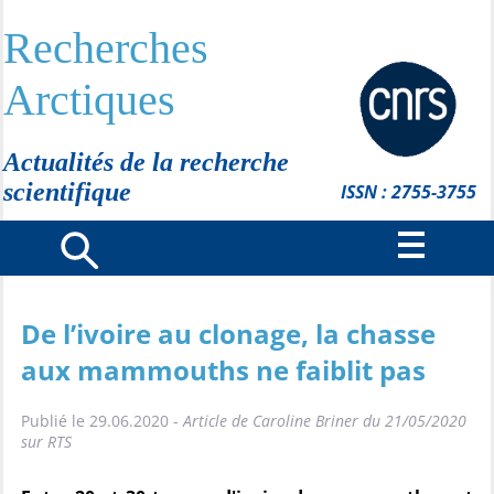
Recherches
Arctiques
Actualités de la recherche
scientifique
ISSN : 2755-3755
De l’ivoire au clonage, la chasse
aux mammouths ne faiblit pas
Publié le 29.06.2020 -
Article de Caroline Briner du 21/05/2020
sur RTS