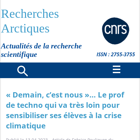
Recherches
Arctiques
Actualités de la recherche
scientifique
ISSN : 2755-3755
« Demain, c’est nous »… Le prof
de techno qui va très loin pour
sensibiliser ses élèves à la crise
climatique
Publié le 13.04.2023 -
Article de Fabrice Pouliquen du