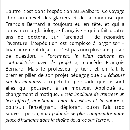
L’autre, c’est donc l’expédition au Svalbard. Ce voyage
choc au chevet des glaciers et de la banquise que
François Bernard a toujours eu en tête, et qui a
convaincu la glaciologue française – qui a fait quatre
ans de doctorat sur l’archipel – de rejoindre
l’aventure. L’expédition est complexe à organiser –
financièrement déjà – et n’est pas non plus sans poser
de question.
« Forcément, le bilan carbone est
contradictoire avec le projet »
, concède François
Bernard. Mais le professeur y tient et en fait le
premier pilier de son projet pédagogique :
« éduquer
par les émotions »
, répète-t-il, persuadé que ce sont
elles qui poussent à se mouvoir. Appliqué au
changement climatique,
« cela implique de (re)créer un
lien affectif, émotionnel entre les élèves et la nature »
,
poursuit l’enseignant, déplorant qu’on l’ait trop
souvent perdu,
« au point de ne plus comprendre notre
place d’humains dans la chaîne de la vie sur Terre »
…