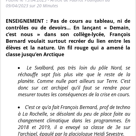
09/04/2023 sur 20 Minutes
ENSEIGNEMENT : Pas de cours au tableau, ni de
contrôles ou de devoirs… En lançant « Demain,
c’est nous » dans son collège-lycée, François
Bernard voulait surtout recréer du lien entre les
élèves et la nature. Un fil rouge qui a amené la
classe jusqu’en Arctique
Le Svalbard, pas très loin du pôle Nord, se
réchauffe sept fois plus vite que le reste de la
planète. Comme nulle part ailleurs sur Terre. C’est
donc sur cet archipel qu’il faut se rendre pour
mesurer toutes les conséquences de la crise en cours.
C’est ce qu’a fait François Bernard, prof de techno
à La Rochelle, se désolant du peu de place faite au
changement climatique dans les programmes. En
2018 et 2019, il a envoyé sa classe de 3e sur
l’archipel, épaulé par la glaciologue Heïdi Sevestre.