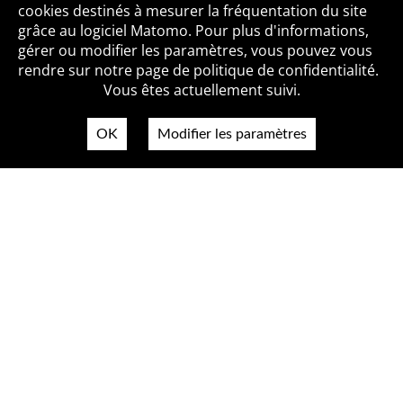
cookies destinés à mesurer la fréquentation du site
grâce au logiciel Matomo. Pour plus d'informations,
Qui sommes-nous ?
Mentions légales
Accessibilité
gérer ou modifier les paramètres, vous pouvez vous
Politique de confidentialité
Contact
rendre sur notre page de politique de confidentialité.
Vous êtes actuellement suivi.
OK
Modifier les paramètres