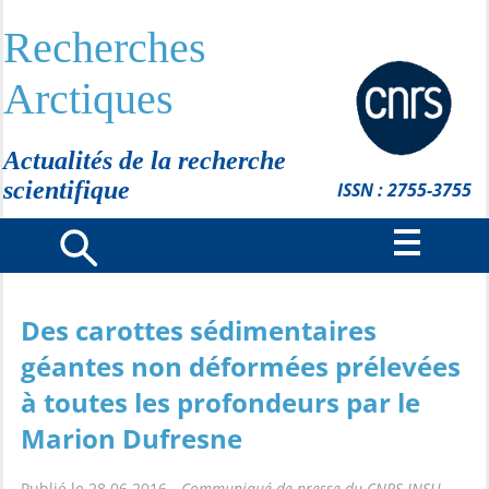
Recherches
Arctiques
Actualités de la recherche
scientifique
ISSN : 2755-3755
Des carottes sédimentaires
géantes non déformées prélevées
à toutes les profondeurs par le
Marion Dufresne
Publié le 28.06.2016 -
Communiqué de presse du CNRS-INSU