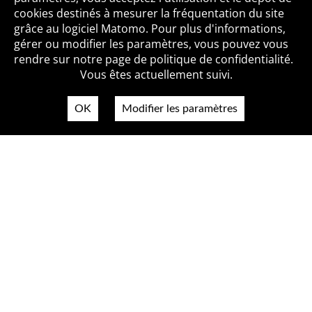
cookies destinés à mesurer la fréquentation du site
grâce au logiciel Matomo. Pour plus d'informations,
Qui sommes-nous ?
Mentions légales
Accessibilité
gérer ou modifier les paramètres, vous pouvez vous
Politique de confidentialité
Contact
rendre sur notre page de politique de confidentialité.
Vous êtes actuellement suivi.
OK
Modifier les paramètres