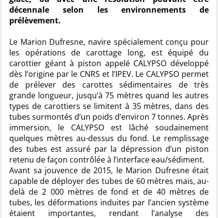
décennale selon les environnements de
prélèvement.
Le Marion Dufresne, navire spécialement conçu pour
les opérations de carottage long, est équipé du
carottier géant à piston appelé CALYPSO développé
dès l’origine par le CNRS et l’IPEV. Le CALYPSO permet
de prélever des carottes sédimentaires de très
grande longueur, jusqu’à 75 mètres quand les autres
types de carottiers se limitent à 35 mètres, dans des
tubes surmontés d’un poids d’environ 7 tonnes. Après
immersion, le CALYPSO est lâché soudainement
quelques mètres au-dessus du fond. Le remplissage
des tubes est assuré par la dépression d’un piston
retenu de façon contrôlée à l’interface eau/sédiment.
Avant sa jouvence de 2015, le Marion Dufresne était
capable de déployer des tubes de 60 mètres mais, au-
delà de 2 000 mètres de fond et de 40 mètres de
tubes, les déformations induites par l’ancien système
étaient importantes, rendant l’analyse des