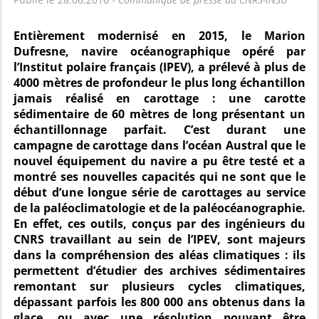
Entièrement modernisé en 2015, le Marion
Dufresne, navire océanographique opéré par
l’Institut polaire français (IPEV), a prélevé à plus de
4000 mètres de profondeur le plus long échantillon
jamais réalisé en carottage : une carotte
sédimentaire de 60 mètres de long présentant un
échantillonnage parfait. C’est durant une
campagne de carottage dans l’océan Austral que le
nouvel équipement du navire a pu être testé et a
montré ses nouvelles capacités qui ne sont que le
début d’une longue série de carottages au service
de la paléoclimatologie et de la paléocéanographie.
En effet, ces outils, conçus par des ingénieurs du
CNRS travaillant au sein de l’IPEV, sont majeurs
dans la compréhension des aléas climatiques : ils
permettent d’étudier des archives sédimentaires
remontant sur plusieurs cycles climatiques,
dépassant parfois les 800 000 ans obtenus dans la
glace, ou avec une résolution pouvant être