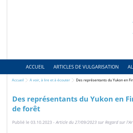
ACCUEIL
ARTICLES DE VULGARISATION
AL
Accueil
A voir, à lire et à écouter
Des représentants du Yukon en Fi
Des représentants du Yukon en Fin
de forêt
Publié le 03.10.2023 -
Article du 27/09/2023 sur Regard sur l'Ar