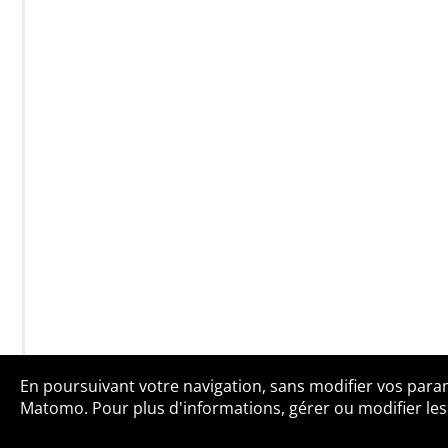
En poursuivant votre navigation, sans modifier vos paramè
Qui sommes-no
Matomo. Pour plus d'informations, gérer ou modifier les