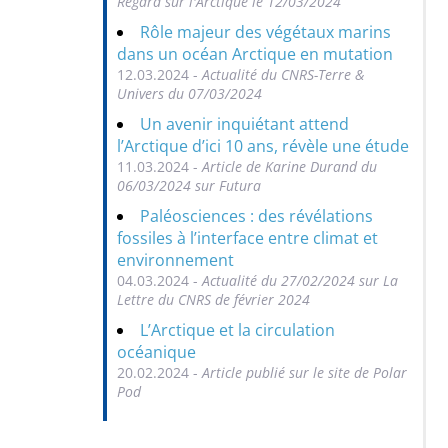
Regard sur l'Arctique le 12/03/2024
Rôle majeur des végétaux marins
dans un océan Arctique en mutation
12.03.2024 -
Actualité du CNRS-Terre &
Univers du 07/03/2024
Un avenir inquiétant attend
l’Arctique d’ici 10 ans, révèle une étude
11.03.2024 -
Article de Karine Durand du
06/03/2024 sur Futura
Paléosciences : des révélations
fossiles à l’interface entre climat et
environnement
04.03.2024 -
Actualité du 27/02/2024 sur La
Lettre du CNRS de février 2024
L’Arctique et la circulation
océanique
20.02.2024 -
Article publié sur le site de Polar
Pod