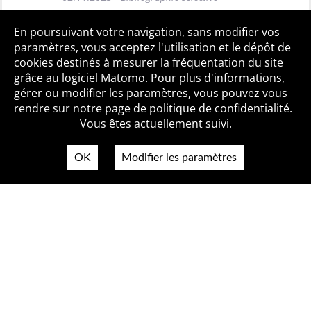
Toutes les BiblioAlertes
En poursuivant votre navigation, sans modifier vos
paramètres, vous acceptez l'utilisation et le dépôt de
cookies destinés à mesurer la fréquentation du site
grâce au logiciel Matomo. Pour plus d'informations,
Qui sommes-nous ?
Mentions légales
Accessibilité
gérer ou modifier les paramètres, vous pouvez vous
Politique de confidentialité
Contact
rendre sur notre page de politique de confidentialité.
Vous êtes actuellement suivi.
OK
Modifier les paramètres