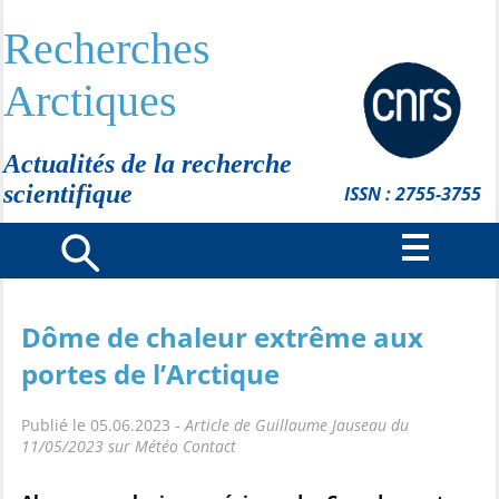
Recherches
Arctiques
Actualités de la recherche
scientifique
ISSN : 2755-3755
Dôme de chaleur extrême aux
portes de l’Arctique
Publié le 05.06.2023 -
Article de Guillaume Jauseau du
11/05/2023 sur Météo Contact