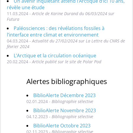
Un avenir inquiétant attend l’Arctique d’ici 10 ans,
révèle une étude
11.03.2024 -
Article de Karine Durand du 06/03/2024 sur
Futura
Paléosciences : des révélations fossiles à
l’interface entre climat et environnement
04.03.2024 -
Actualité du 27/02/2024 sur La Lettre du CNRS de
février 2024
L’Arctique et la circulation océanique
20.02.2024 -
Article publié sur le site de Polar Pod
Alertes bibliographiques
BiblioAlerte Décembre 2023
02.01.2024 -
Bibliographie sélective
BiblioAlerte Novembre 2023
04.12.2023 -
Bibliographie sélective
BiblioAlerte Octobre 2023
02.11.2023 -
Bibliographie sélective