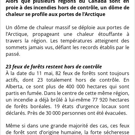
Alors que plusieurs régions du Canada sont en
proie à des incendies hors de contrôle, un dôme de
chaleur se profile aux portes de l’Arctique
Un dôme de chaleur massif se déploie aux portes de
l’Arctique, propageant une chaleur étouffante à
travers la région. Les températures atteignent des
sommets jamais vus, défiant les records établis par le
passé.
23 feux de forêts restent hors de contrôle
À la date du 11 mai, 82 feux de forêts sont toujours
actifs, dont 23 totalement hors de contrôle. En
Alberta, ce sont plus de 400 000 hectares qui sont
partis en fumée. Dans le centre de cette même région,
un incendie a déjà brûlé à lui-même 77 920 hectares
de forêts boréales. 19 états d’urgence locaux sont
déclarés. Près de 30 000 personnes ont été évacuées.
Même si dans une grande majorité des cas, ces feux
de forêt sont d’origine humaine, la forte sécheresse