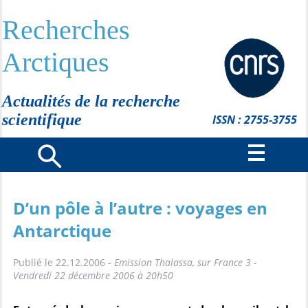
Recherches
Arctiques
Actualités de la recherche
scientifique
ISSN : 2755-3755
D’un pôle à l’autre : voyages en
Antarctique
Publié le 22.12.2006 -
Emission Thalassa, sur France 3 -
Vendredi 22 décembre 2006 à 20h50