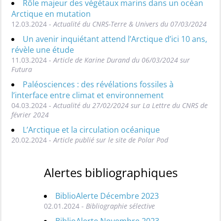
Rôle majeur des végétaux marins dans un océan
Arctique en mutation
12.03.2024 -
Actualité du CNRS-Terre & Univers du 07/03/2024
Un avenir inquiétant attend l’Arctique d’ici 10 ans,
révèle une étude
11.03.2024 -
Article de Karine Durand du 06/03/2024 sur
Futura
Paléosciences : des révélations fossiles à
l’interface entre climat et environnement
04.03.2024 -
Actualité du 27/02/2024 sur La Lettre du CNRS de
février 2024
L’Arctique et la circulation océanique
20.02.2024 -
Article publié sur le site de Polar Pod
Alertes bibliographiques
BiblioAlerte Décembre 2023
02.01.2024 -
Bibliographie sélective
BiblioAlerte Novembre 2023