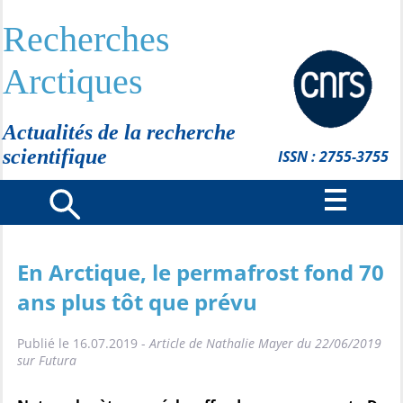
Recherches
Arctiques
Actualités de la recherche
scientifique
ISSN : 2755-3755
En Arctique, le permafrost fond 70
ans plus tôt que prévu
Publié le 16.07.2019 -
Article de Nathalie Mayer du 22/06/2019
sur Futura