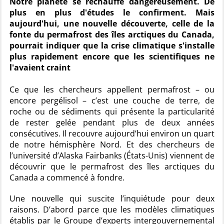
Notre planète se réchauffe dangereusement. De
plus en plus d'études le confirment. Mais
aujourd'hui, une nouvelle découverte, celle de la
fonte du permafrost des îles arctiques du Canada,
pourrait indiquer que la crise climatique s'installe
plus rapidement encore que les scientifiques ne
l'avaient craint
Ce que les chercheurs appellent permafrost – ou
encore pergélisol – c’est une couche de terre, de
roche ou de sédiments qui présente la particularité
de rester gelée pendant plus de deux années
consécutives. Il recouvre aujourd’hui environ un quart
de notre hémisphère Nord. Et des chercheurs de
l’université d’Alaska Fairbanks (États-Unis) viennent de
découvrir que le permafrost des îles arctiques du
Canada a commencé à fondre.
Une nouvelle qui suscite l’inquiétude pour deux
raisons. D’abord parce que les modèles climatiques
établis par le Groupe d’experts intergouvernemental