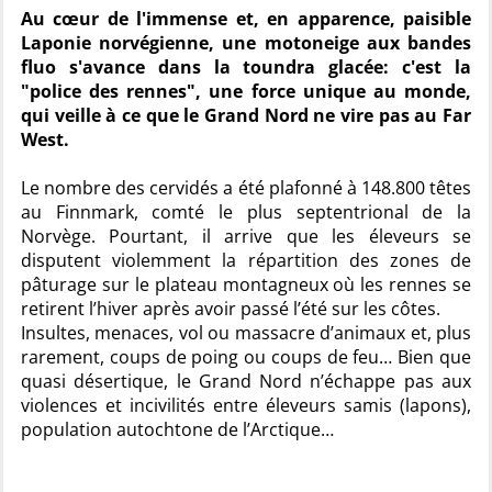
Au cœur de l'immense et, en apparence, paisible
Laponie norvégienne, une motoneige aux bandes
fluo s'avance dans la toundra glacée: c'est la
"police des rennes", une force unique au monde,
qui veille à ce que le Grand Nord ne vire pas au Far
West.
Le nombre des cervidés a été plafonné à 148.800 têtes
au Finnmark, comté le plus septentrional de la
Norvège. Pourtant, il arrive que les éleveurs se
disputent violemment la répartition des zones de
pâturage sur le plateau montagneux où les rennes se
retirent l’hiver après avoir passé l’été sur les côtes.
Insultes, menaces, vol ou massacre d’animaux et, plus
rarement, coups de poing ou coups de feu… Bien que
quasi désertique, le Grand Nord n’échappe pas aux
violences et incivilités entre éleveurs samis (lapons),
population autochtone de l’Arctique…