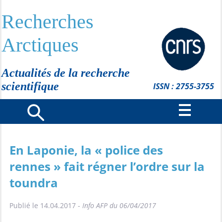
Recherches
Arctiques
Actualités de la recherche
scientifique
ISSN : 2755-3755
En Laponie, la « police des
rennes » fait régner l’ordre sur la
toundra
Publié le 14.04.2017 -
Info AFP du 06/04/2017