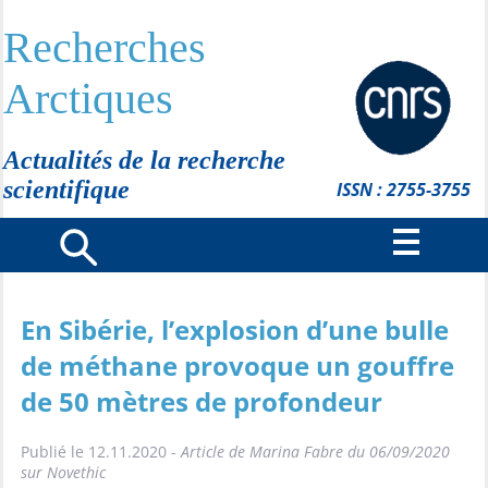
Recherches
Arctiques
Actualités de la recherche
scientifique
ISSN : 2755-3755
En Sibérie, l’explosion d’une bulle
de méthane provoque un gouffre
de 50 mètres de profondeur
Publié le 12.11.2020 -
Article de Marina Fabre du 06/09/2020
sur Novethic