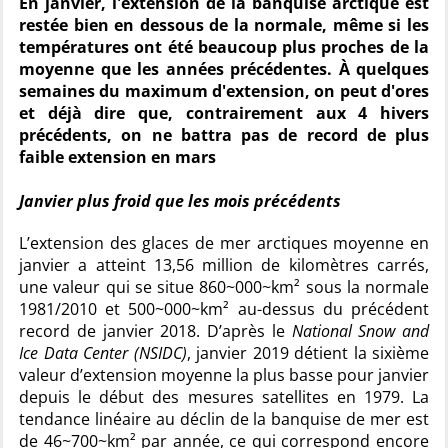
En janvier, l'extension de la banquise arctique est
restée bien en dessous de la normale, même si les
températures ont été beaucoup plus proches de la
moyenne que les années précédentes. À quelques
semaines du maximum d'extension, on peut d'ores
et déjà dire que, contrairement aux 4 hivers
précédents, on ne battra pas de record de plus
faible extension en mars
Janvier plus froid que les mois précédents
L’extension des glaces de mer arctiques moyenne en
janvier a atteint 13,56 million de kilomètres carrés,
une valeur qui se situe 860~000~km² sous la normale
1981/2010 et 500~000~km² au-dessus du précédent
record de janvier 2018. D’après le
National Snow and
Ice Data Center (NSIDC)
, janvier 2019 détient la sixième
valeur d’extension moyenne la plus basse pour janvier
depuis le début des mesures satellites en 1979. La
tendance linéaire au déclin de la banquise de mer est
de 46~700~km² par année, ce qui correspond encore