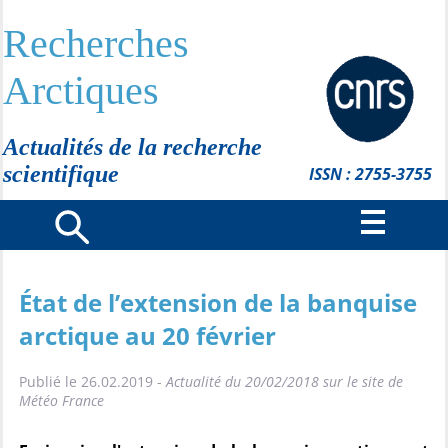
Recherches
Arctiques
Actualités de la recherche
scientifique
ISSN : 2755-3755
État de l’extension de la banquise
arctique au 20 février
Publié le 26.02.2019 -
Actualité du 20/02/2018 sur le site de
Météo France