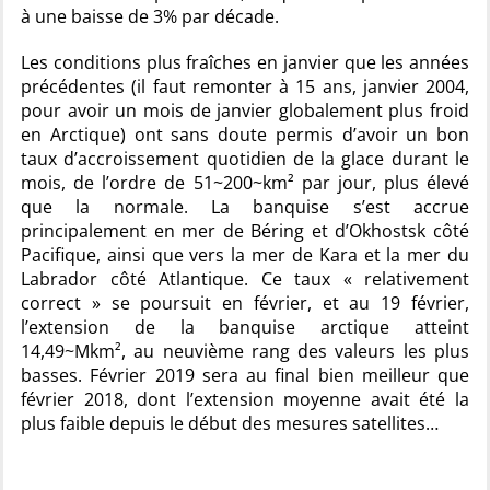
à une baisse de 3% par décade.
Les conditions plus fraîches en janvier que les années
précédentes (il faut remonter à 15 ans, janvier 2004,
pour avoir un mois de janvier globalement plus froid
en Arctique) ont sans doute permis d’avoir un bon
taux d’accroissement quotidien de la glace durant le
mois, de l’ordre de 51~200~km² par jour, plus élevé
que la normale. La banquise s’est accrue
principalement en mer de Béring et d’Okhostsk côté
Pacifique, ainsi que vers la mer de Kara et la mer du
Labrador côté Atlantique. Ce taux « relativement
correct » se poursuit en février, et au 19 février,
l’extension de la banquise arctique atteint
14,49~Mkm², au neuvième rang des valeurs les plus
basses. Février 2019 sera au final bien meilleur que
février 2018, dont l’extension moyenne avait été la
plus faible depuis le début des mesures satellites…