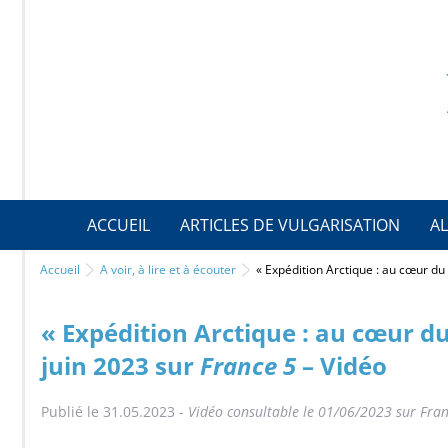
ACCUEIL
ARTICLES DE VULGARISATION
AL
Accueil
A voir, à lire et à écouter
« Expédition Arctique : au cœur du
« Expédition Arctique : au cœur d
juin 2023 sur
France 5
– Vidéo
Publié le 31.05.2023 -
Vidéo consultable le 01/06/2023 sur Franc