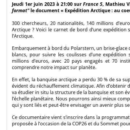
Jeudi 1er juin 2023 à 21:00 sur
France 5
, Mathieu V
format"
le document « Expédition Arctique : au coe
300 chercheurs, 20 nationalités, 140 millions d’euro
Arctique ? Voici le carnet de bord d’une expédition 
l’Arctique.
Embarquement à bord du Polarstern, un brise-glace de
blancs, pour suivre les coulisses d’une expédition
millions d’euros, avec 20 pays engagés et 70 insti
comprendre notre impact sur planète.
En effet, la banquise arctique a perdu 30 % de sa sup
évident du réchauffement climatique. Afin d’obtenir 
va étudier in situ la structure de la banquise et son é
l’échelle planétaire. Nous pourrons ainsi mieux com
qui y sont liés et peut-être envisager un avenir plus s
Ce documentaire vient s’inscrire dans la programma
proposée à l’occasion de la COP26 et du Sommet pour 