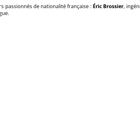
 passionnés de nationalité française :
Éric Brossier
, ingén
gue.