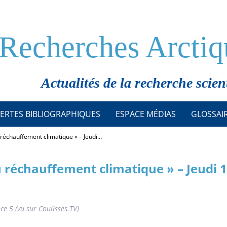
Recherches Arctiq
Actualités de la recherche scien
ERTES BIBLIOGRAPHIQUES
ESPACE MÉDIAS
GLOSSAI
 réchauffement climatique » – Jeudi…
u réchauffement climatique » – Jeudi 
e 5 (vu sur Coulisses.TV)