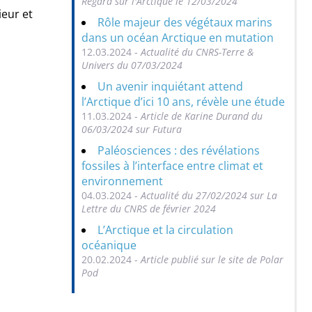
Regard sur l'Arctique le 12/03/2024
ieur et
Rôle majeur des végétaux marins
dans un océan Arctique en mutation
12.03.2024 -
Actualité du CNRS-Terre &
Univers du 07/03/2024
Un avenir inquiétant attend
l’Arctique d’ici 10 ans, révèle une étude
11.03.2024 -
Article de Karine Durand du
06/03/2024 sur Futura
Paléosciences : des révélations
fossiles à l’interface entre climat et
environnement
04.03.2024 -
Actualité du 27/02/2024 sur La
Lettre du CNRS de février 2024
L’Arctique et la circulation
océanique
20.02.2024 -
Article publié sur le site de Polar
Pod