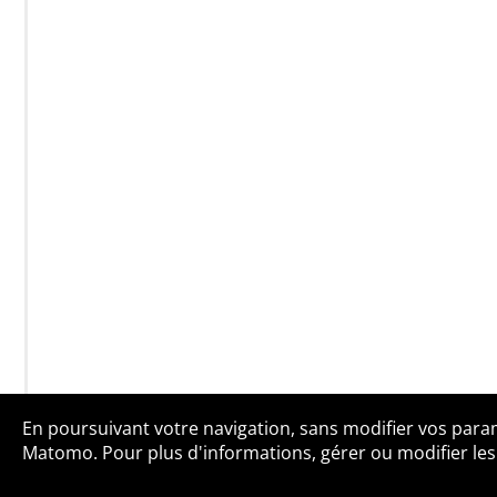
En poursuivant votre navigation, sans modifier vos paramè
Qui sommes-no
Matomo. Pour plus d'informations, gérer ou modifier les