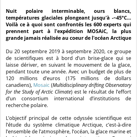
Nuit polaire interminable, ours blancs,
températures glaciales plongeant jusqu'à -~45°C…
Voilà ce à quoi sont confrontés les 600 experts qui
prennent part à l'expédition MOSAiC, la plus
grande jamais réalisée au coeur de l'océan Arctique
Du 20 septembre 2019 à septembre 2020, ce groupe
de scientifiques est à bord d’un brise-glace qui se
laisse dériver, en suivant le mouvement de la glace,
pendant toute une année. Avec un budget de plus de
120 millions d’euros (175 millions de dollars
canadiens),
Mosaic
(
Multidisciplinary drifting Observatory
for the Study of Arctic Climate
) est le résultat de l’effort
d’un consortium international d’institutions de
recherche polaire.
L’objectif principal de cette odyssée scientifique est
l’étude du système climatique Arctique, c’est-à-dire
l’ensemble de l’atmosphère, l’océan, la glace marine et