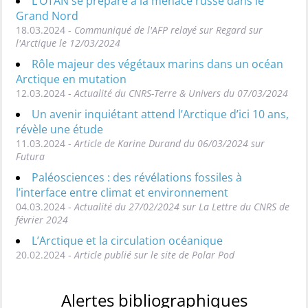
L’OTAN se prépare à la menace russe dans le
Grand Nord
18.03.2024 -
Communiqué de l'AFP relayé sur Regard sur
l'Arctique le 12/03/2024
Rôle majeur des végétaux marins dans un océan
Arctique en mutation
12.03.2024 -
Actualité du CNRS-Terre & Univers du 07/03/2024
Un avenir inquiétant attend l’Arctique d’ici 10 ans,
révèle une étude
11.03.2024 -
Article de Karine Durand du 06/03/2024 sur
Futura
Paléosciences : des révélations fossiles à
l’interface entre climat et environnement
04.03.2024 -
Actualité du 27/02/2024 sur La Lettre du CNRS de
février 2024
L’Arctique et la circulation océanique
20.02.2024 -
Article publié sur le site de Polar Pod
Alertes bibliographiques