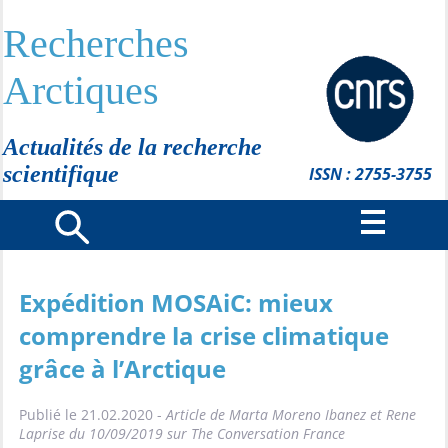
Recherches
Arctiques
Actualités de la recherche
scientifique
ISSN : 2755-3755
Expédition MOSAiC: mieux
comprendre la crise climatique
grâce à l’Arctique
Publié le 21.02.2020 -
Article de Marta Moreno Ibanez et Rene
Laprise du 10/09/2019 sur The Conversation France