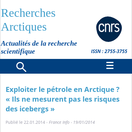
Recherches
Arctiques
Actualités de la recherche
scientifique
ISSN : 2755-3755
Exploiter le pétrole en Arctique ?
« Ils ne mesurent pas les risques
des icebergs »
Publié le 22.01.2014 -
France Info - 19/01/2014