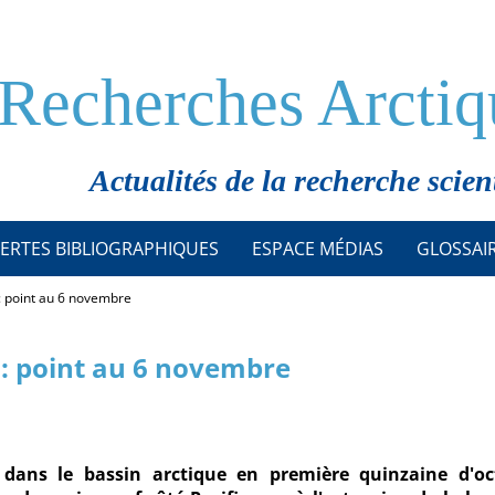
Recherches Arctiq
Actualités de la recherche scien
ERTES BIBLIOGRAPHIQUES
ESPACE MÉDIAS
GLOSSAI
 : point au 6 novembre
 : point au 6 novembre
ans le bassin arctique en première quinzaine d'oc