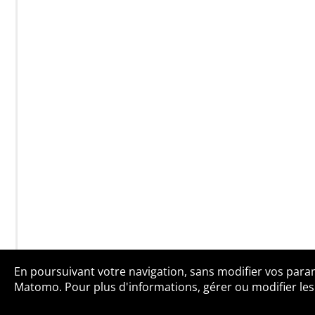
En poursuivant votre navigation, sans modifier vos paramè
Qui sommes-no
Matomo. Pour plus d'informations, gérer ou modifier les