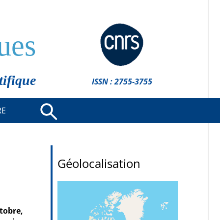
ues
tifique
ISSN : 2755-3755
RE
Géolocalisation
tobre,