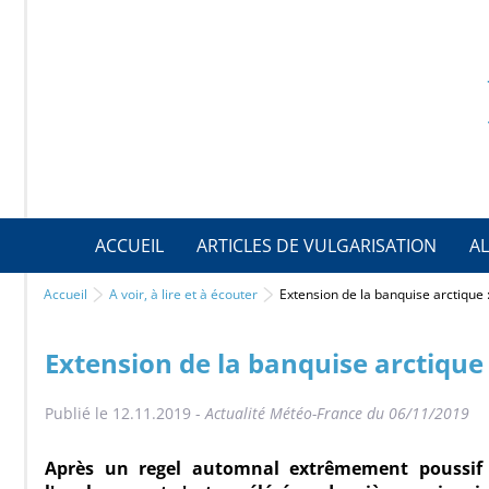
ACCUEIL
ARTICLES DE VULGARISATION
AL
Accueil
A voir, à lire et à écouter
Extension de la banquise arctique
Extension de la banquise arctique
Publié le 12.11.2019 -
Actualité Météo-France du 06/11/2019
Après un regel automnal extrêmement poussif d