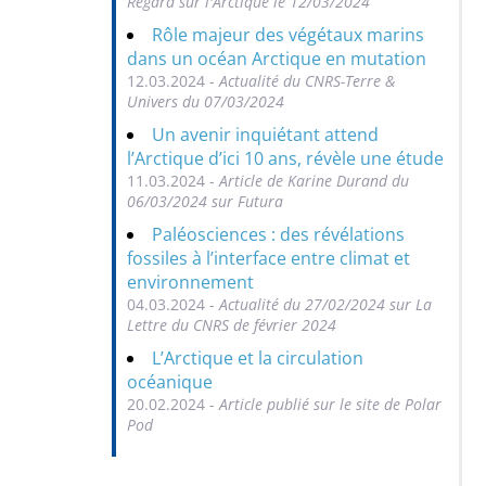
Regard sur l'Arctique le 12/03/2024
Rôle majeur des végétaux marins
dans un océan Arctique en mutation
12.03.2024 -
Actualité du CNRS-Terre &
Univers du 07/03/2024
Un avenir inquiétant attend
l’Arctique d’ici 10 ans, révèle une étude
11.03.2024 -
Article de Karine Durand du
06/03/2024 sur Futura
Paléosciences : des révélations
fossiles à l’interface entre climat et
environnement
04.03.2024 -
Actualité du 27/02/2024 sur La
Lettre du CNRS de février 2024
L’Arctique et la circulation
océanique
20.02.2024 -
Article publié sur le site de Polar
Pod