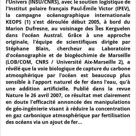
l'Univers (INSU/CNRS), avec le soutien logistique de
l'Institut polaire français Paul-Émile Victor (IPEV),
la campagne océanographique internationale
KEOPS (1) s'est déroulée début 2005, à bord du
Marion Dufresne, au voisinage des Îles Kerguelen
dans l'océan Austral. Grâce à une approche
originale, l'équipe de scientifiques dirigée par
Stéphane Blain, chercheur au Laboratoire
d'océanographie et de biogéochimie de Marseille
(LOB/COM, CNRS / Université Aix-Marseille 2), a
révélé que la voie biologique de capture du carbone
atmosphérique par l'océan est beaucoup plus
sensible à l'apport naturel de fer dans l'eau, qu'à
une addition artificielle. Publié dans la revue
Nature le 26 avril 2007, ce résultat met clairement
en doute l'efficacité annoncée des manipulations
de géo-ingénierie visant à réduire la concentration
en gaz carbonique atmosphérique par fertilisation
des océans via un ajout de fer...