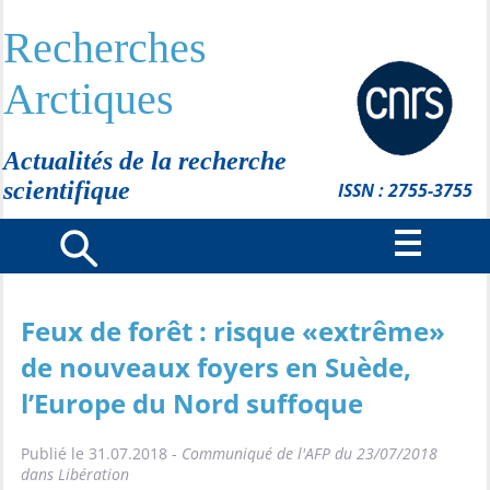
Recherches
Arctiques
Actualités de la recherche
scientifique
ISSN : 2755-3755
Feux de forêt : risque «extrême»
de nouveaux foyers en Suède,
l’Europe du Nord suffoque
Publié le 31.07.2018 -
Communiqué de l'AFP du 23/07/2018
dans Libération