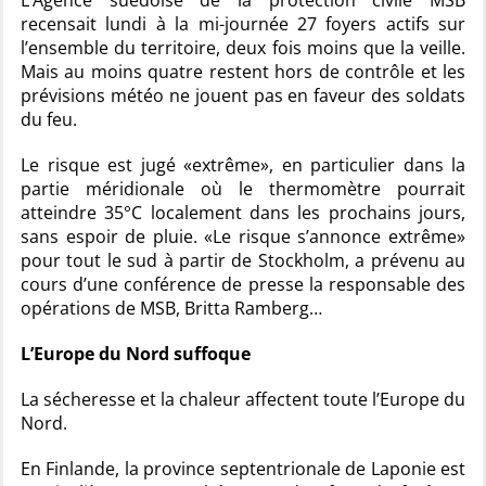
L’Agence suédoise de la protection civile MSB
recensait lundi à la mi-journée 27 foyers actifs sur
l’ensemble du territoire, deux fois moins que la veille.
Mais au moins quatre restent hors de contrôle et les
prévisions météo ne jouent pas en faveur des soldats
du feu.
Le risque est jugé «extrême», en particulier dans la
partie méridionale où le thermomètre pourrait
atteindre 35°C localement dans les prochains jours,
sans espoir de pluie. «Le risque s’annonce extrême»
pour tout le sud à partir de Stockholm, a prévenu au
cours d’une conférence de presse la responsable des
opérations de MSB, Britta Ramberg…
L’Europe du Nord suffoque
La sécheresse et la chaleur affectent toute l’Europe du
Nord.
En Finlande, la province septentrionale de Laponie est