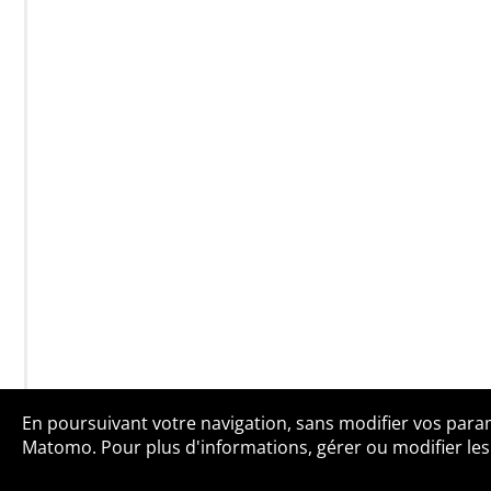
En poursuivant votre navigation, sans modifier vos paramè
Qui sommes-no
Matomo. Pour plus d'informations, gérer ou modifier les