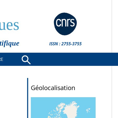
ues
tifique
ISSN : 2755-3755
RE
Géolocalisation