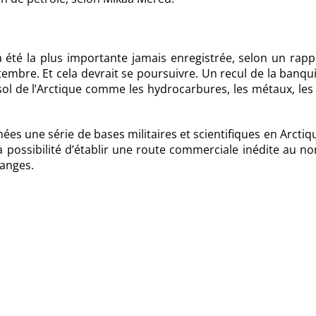
a été la plus importante jamais enregistrée, selon un rap
embre. Et cela devrait se poursuivre. Un recul de la banqu
sol de l’Arctique comme les hydrocarbures, les métaux, les
ées une série de bases militaires et scientifiques en Arctiq
la possibilité d’établir une route commerciale inédite au no
hanges.