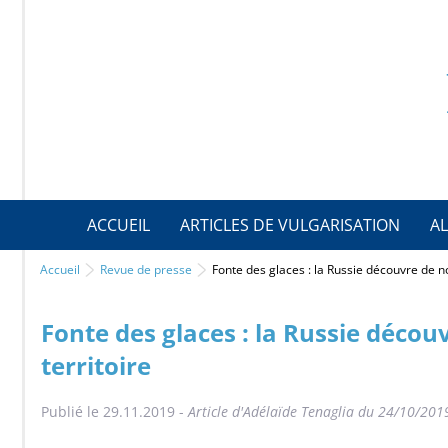
ACCUEIL
ARTICLES DE VULGARISATION
AL
Accueil
Revue de presse
Fonte des glaces : la Russie découvre de n
Fonte des glaces : la Russie décou
territoire
Publié le 29.11.2019 -
Article d'Adélaïde Tenaglia du 24/10/2019