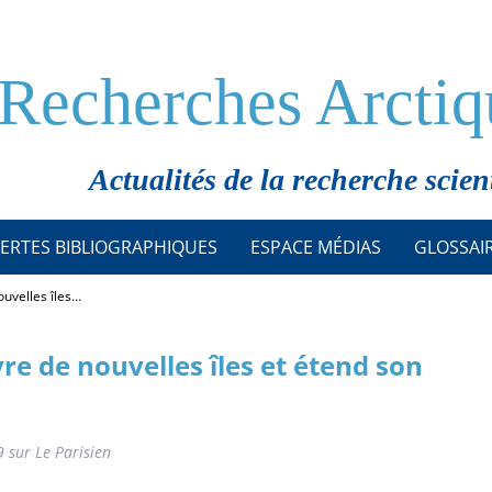
Recherches Arctiq
Actualités de la recherche scien
ERTES BIBLIOGRAPHIQUES
ESPACE MÉDIAS
GLOSSAI
ouvelles îles…
vre de nouvelles îles et étend son
 sur Le Parisien