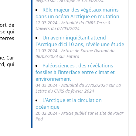
Regard sur l'Arctique le 12/03/2024
Rôle majeur des végétaux marins
dans un océan Arctique en mutation
12.03.2024 -
Actualité du CNRS-Terre &
port de
Univers du 07/03/2024
ise qui
Un avenir inquiétant attend
 terres
l’Arctique d’ici 10 ans, révèle une étude
11.03.2024 -
Article de Karine Durand du
06/03/2024 sur Futura
ue. Car
rd, qui
Paléosciences : des révélations
fossiles à l’interface entre climat et
environnement
04.03.2024 -
Actualité du 27/02/2024 sur La
Lettre du CNRS de février 2024
L’Arctique et la circulation
océanique
20.02.2024 -
Article publié sur le site de Polar
Pod