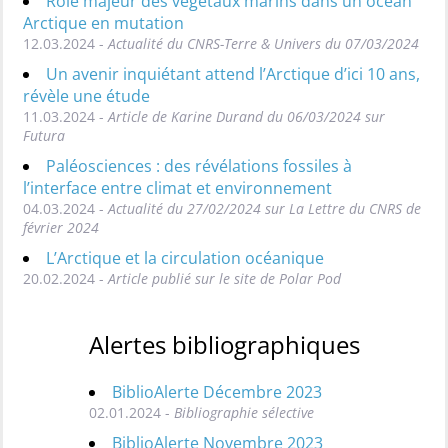
Rôle majeur des végétaux marins dans un océan
Arctique en mutation
12.03.2024 -
Actualité du CNRS-Terre & Univers du 07/03/2024
Un avenir inquiétant attend l’Arctique d’ici 10 ans,
révèle une étude
11.03.2024 -
Article de Karine Durand du 06/03/2024 sur
Futura
Paléosciences : des révélations fossiles à
l’interface entre climat et environnement
04.03.2024 -
Actualité du 27/02/2024 sur La Lettre du CNRS de
février 2024
L’Arctique et la circulation océanique
20.02.2024 -
Article publié sur le site de Polar Pod
Alertes bibliographiques
BiblioAlerte Décembre 2023
02.01.2024 -
Bibliographie sélective
BiblioAlerte Novembre 2023