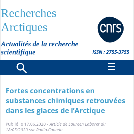
Recherches
Arctiques
Actualités de la recherche
scientifique
ISSN : 2755-3755
Fortes concentrations en
substances chimiques retrouvées
dans les glaces de l’Arctique
Publié le 17.06.2020 -
Article de Laureen Laboret du
18/05/2020 sur Radio-Canada