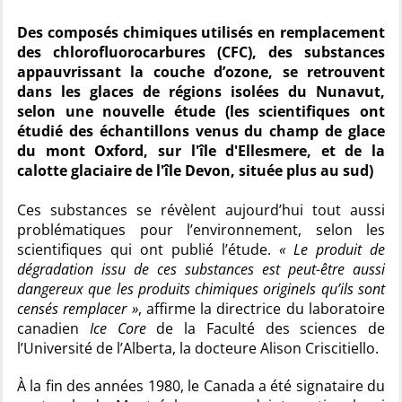
Des composés chimiques utilisés en remplacement
des chlorofluorocarbures (CFC), des substances
appauvrissant la couche d’ozone, se retrouvent
dans les glaces de régions isolées du Nunavut,
selon une nouvelle étude (les scientifiques ont
étudié des échantillons venus du champ de glace
du mont Oxford, sur l'île d'Ellesmere, et de la
calotte glaciaire de l'île Devon, située plus au sud)
Ces substances se révèlent aujourd’hui tout aussi
problématiques pour l’environnement, selon les
scientifiques qui ont publié l’étude.
« Le produit de
dégradation issu de ces substances est peut-être aussi
dangereux que les produits chimiques originels qu’ils sont
censés remplacer »
, affirme la directrice du laboratoire
canadien
Ice Core
de la Faculté des sciences de
l’Université de l’Alberta, la docteure Alison Criscitiello.
À la fin des années 1980, le Canada a été signataire du