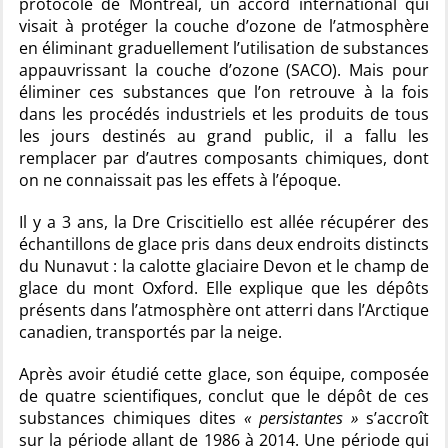
protocole de Montréal, un accord international qui
visait à protéger la couche d’ozone de l’atmosphère
en éliminant graduellement l’utilisation de substances
appauvrissant la couche d’ozone (SACO). Mais pour
éliminer ces substances que l’on retrouve à la fois
dans les procédés industriels et les produits de tous
les jours destinés au grand public, il a fallu les
remplacer par d’autres composants chimiques, dont
on ne connaissait pas les effets à l’époque.
Il y a 3 ans, la Dre Criscitiello est allée récupérer des
échantillons de glace pris dans deux endroits distincts
du Nunavut : la calotte glaciaire Devon et le champ de
glace du mont Oxford. Elle explique que les dépôts
présents dans l’atmosphère ont atterri dans l’Arctique
canadien, transportés par la neige.
Après avoir étudié cette glace, son équipe, composée
de quatre scientifiques, conclut que le dépôt de ces
substances chimiques dites
« persistantes »
s’accroît
sur la période allant de 1986 à 2014. Une période qui