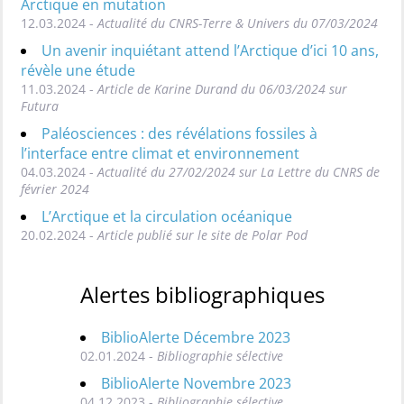
Arctique en mutation
12.03.2024 -
Actualité du CNRS-Terre & Univers du 07/03/2024
Un avenir inquiétant attend l’Arctique d’ici 10 ans,
révèle une étude
11.03.2024 -
Article de Karine Durand du 06/03/2024 sur
Futura
Paléosciences : des révélations fossiles à
l’interface entre climat et environnement
04.03.2024 -
Actualité du 27/02/2024 sur La Lettre du CNRS de
février 2024
L’Arctique et la circulation océanique
20.02.2024 -
Article publié sur le site de Polar Pod
Alertes bibliographiques
BiblioAlerte Décembre 2023
02.01.2024 -
Bibliographie sélective
BiblioAlerte Novembre 2023
04.12.2023 -
Bibliographie sélective