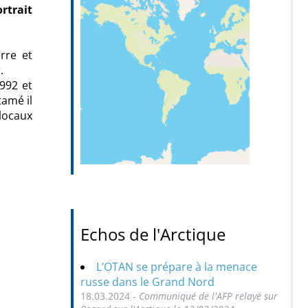
rtrait
rre et
.
1992 et
tamé il
 locaux
Echos de l'Arctique
L’OTAN se prépare à la menace
russe dans le Grand Nord
18.03.2024 -
Communiqué de l'AFP relayé sur