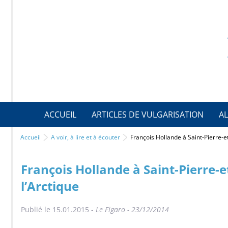
ACCUEIL
ARTICLES DE VULGARISATION
AL
Accueil
A voir, à lire et à écouter
François Hollande à Saint-Pierre-e
François Hollande à Saint-Pierre-e
l’Arctique
Publié le 15.01.2015 -
Le Figaro - 23/12/2014