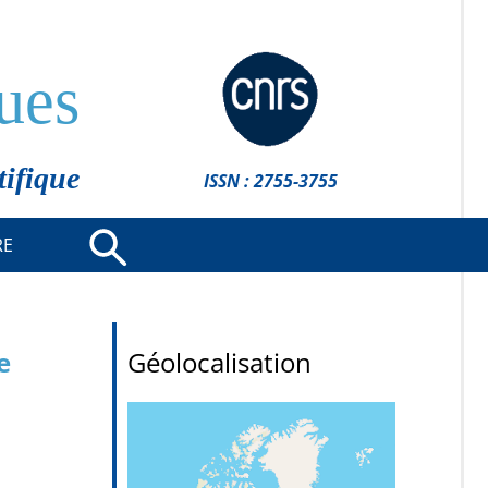
ues
tifique
ISSN : 2755-3755
RE
e
Géolocalisation