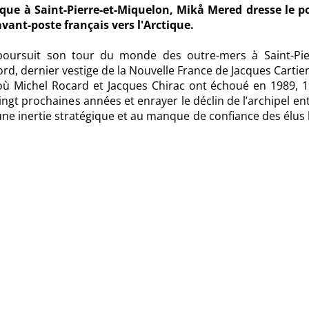
lique à Saint-Pierre-et-Miquelon, Mikå Mered dresse le po
'avant-poste français vers l'Arctique.
poursuit son tour du monde des outre-mers à Saint-Pie
, dernier vestige de la Nouvelle France de Jacques Cartier
là où Michel Rocard et Jacques Chirac ont échoué en 1989, 
gt prochaines années et enrayer le déclin de l’archipel en
à une inertie stratégique et au manque de confiance des élus