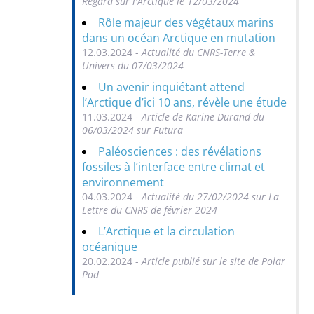
Regard sur l'Arctique le 12/03/2024
Rôle majeur des végétaux marins
dans un océan Arctique en mutation
12.03.2024 -
Actualité du CNRS-Terre &
Univers du 07/03/2024
Un avenir inquiétant attend
l’Arctique d’ici 10 ans, révèle une étude
11.03.2024 -
Article de Karine Durand du
06/03/2024 sur Futura
Paléosciences : des révélations
fossiles à l’interface entre climat et
environnement
04.03.2024 -
Actualité du 27/02/2024 sur La
Lettre du CNRS de février 2024
L’Arctique et la circulation
océanique
20.02.2024 -
Article publié sur le site de Polar
Pod