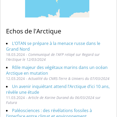
Echos de l'Arctique
L’OTAN se prépare à la menace russe dans le
Grand Nord
18.03.2024 -
Communiqué de l'AFP relayé sur Regard sur
l'Arctique le 12/03/2024
Rôle majeur des végétaux marins dans un océan
Arctique en mutation
12.03.2024 -
Actualité du CNRS-Terre & Univers du 07/03/2024
Un avenir inquiétant attend l’Arctique d’ici 10 ans,
révèle une étude
11.03.2024 -
Article de Karine Durand du 06/03/2024 sur
Futura
Paléosciences : des révélations fossiles à
l’interface entre climat et environnement