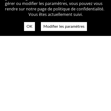
Qui sommes-nous ?
Mentions légales
Accessibilité
gérer ou modifier les paramètres, vous pouvez vous
Politique de confidentialité
Contact
rendre sur notre page de politique de confidentialité.
Vous êtes actuellement suivi.
OK
Modifier les paramètres