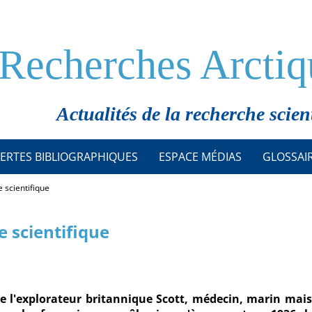
Recherches Arctiq
Actualités de la recherche scien
ERTES BIBLIOGRAPHIQUES
ESPACE MÉDIAS
GLOSSAI
 scientifique
e scientifique
de l'explorateur britannique Scott, médecin, marin mais