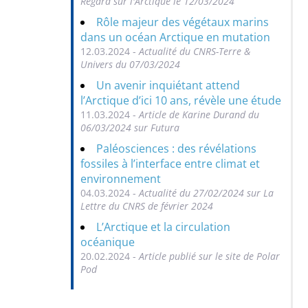
Regard sur l'Arctique le 12/03/2024
Rôle majeur des végétaux marins
dans un océan Arctique en mutation
12.03.2024 -
Actualité du CNRS-Terre &
Univers du 07/03/2024
Un avenir inquiétant attend
l’Arctique d’ici 10 ans, révèle une étude
11.03.2024 -
Article de Karine Durand du
06/03/2024 sur Futura
Paléosciences : des révélations
fossiles à l’interface entre climat et
environnement
04.03.2024 -
Actualité du 27/02/2024 sur La
Lettre du CNRS de février 2024
L’Arctique et la circulation
océanique
20.02.2024 -
Article publié sur le site de Polar
Pod