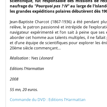
scientifique, fût responsable des missions de re
naufrage du
"Pourquoi pas ? IV"
au large de l'Island
les grandes expéditions polaires débutèrent dès 19
Jean-Baptiste Charcot (1867-1936) a été pendant plu
relève, le patron passionné et intrépide de l’explora
navigateur expérimenté et l’on sait à peine que ses
aborder cet homme aux talents multiples, il ne fallai
et d’une équipe de scientifiques pour explorer les é
20ème siècle commençant…
Réalisation : Yves Léonard
Editions l’Harmattan
2008
55 mn, 20 euros.
Commande du DVD : Editions l’Harmattan