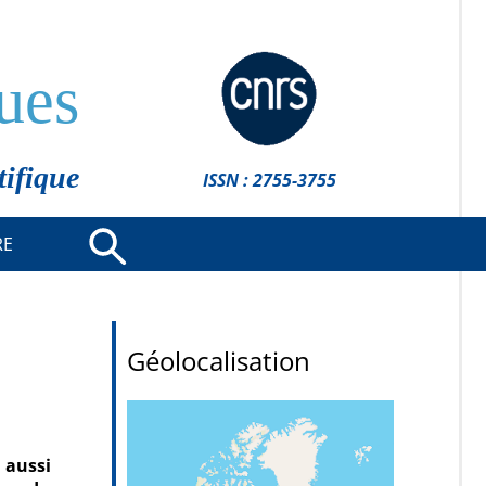
ues
tifique
ISSN : 2755-3755
RE
Géolocalisation
 aussi