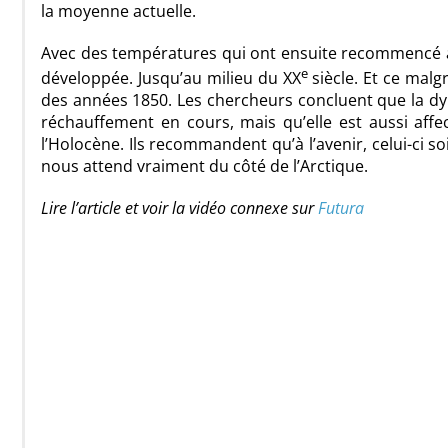
la moyenne actuelle.
Avec des températures qui ont ensuite recommencé à 
e
développée. Jusqu’au milieu du XX
siècle. Et ce mal
des années 1850. Les chercheurs concluent que la d
réchauffement en cours, mais qu’elle est aussi aff
l’Holocène
. Ils recommandent qu’à l’avenir, celui-ci 
nous attend vraiment du côté de l’Arctique.
Lire l’article et voir la vidéo connexe sur
Futura