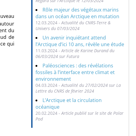
Regard sur l'Arctique le 12/03/2024
Rôle majeur des végétaux marins
ouveau
dans un océan Arctique en mutation
12.03.2024 -
Actualité du CNRS-Terre &
autour
Univers du 07/03/2024
ent du
aud de
Un avenir inquiétant attend
 ce qui
l’Arctique d’ici 10 ans, révèle une étude
11.03.2024 -
Article de Karine Durand du
06/03/2024 sur Futura
Paléosciences : des révélations
fossiles à l’interface entre climat et
environnement
04.03.2024 -
Actualité du 27/02/2024 sur La
Lettre du CNRS de février 2024
L’Arctique et la circulation
océanique
20.02.2024 -
Article publié sur le site de Polar
Pod