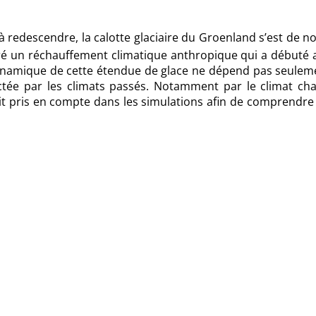
redescendre, la calotte glaciaire du Groenland s’est de n
gré un réchauffement climatique anthropique qui a débuté 
ynamique de cette étendue de glace ne dépend pas seulem
ectée par les climats passés. Notamment par le
climat ch
soit pris en compte dans les simulations afin de comprendre