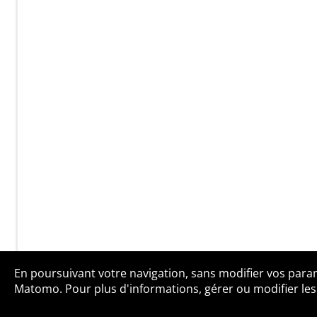
En poursuivant votre navigation, sans modifier vos paramè
Qui sommes-no
Matomo. Pour plus d'informations, gérer ou modifier les