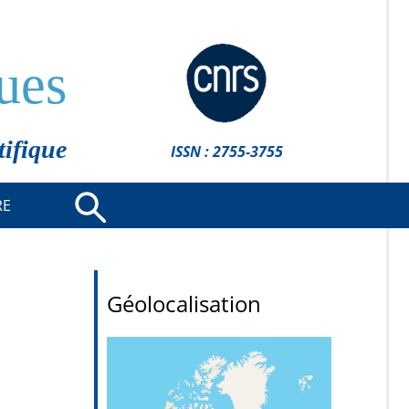
ues
tifique
ISSN : 2755-3755
RE
Géolocalisation