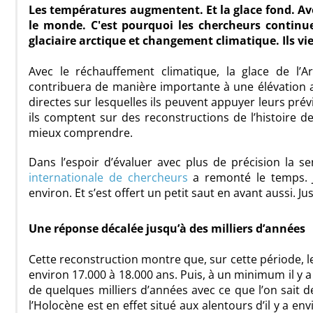
Les températures augmentent. Et la glace fond. Ave
le monde. C'est pourquoi les chercheurs continue
glaciaire arctique et changement climatique. Ils 
Avec le
réchauffement climatique
, la glace de l’
contribuera de manière importante à une élévation
directes sur lesquelles ils peuvent appuyer leurs pré
ils comptent sur des reconstructions de l’histoire d
mieux comprendre.
Dans l’espoir d’évaluer avec plus de précision la s
internationale de chercheurs
a remonté le temps. Ju
environ. Et s’est offert un petit saut en avant aussi. Ju
Une réponse décalée jusqu’à des milliers d’années
Cette reconstruction montre que, sur cette période, 
environ 17.000 à 18.000 ans. Puis, à un minimum il y a
de quelques milliers d’années avec ce que l’on sai
l’
Holocène
est en effet situé aux alentours d’il y a e