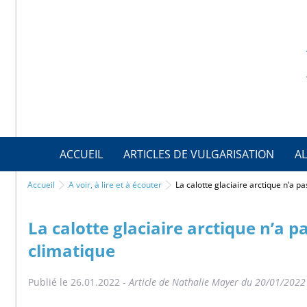
ACCUEIL
ARTICLES DE VULGARISATION
AL
Accueil
A voir, à lire et à écouter
La calotte glaciaire arctique n’a pa
La calotte glaciaire arctique n’a p
climatique
Publié le 26.01.2022 -
Article de Nathalie Mayer du 20/01/2022