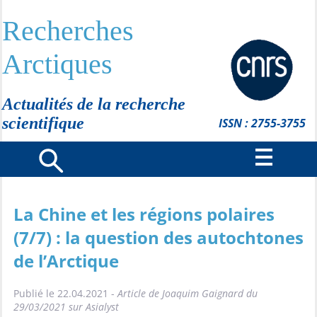
Recherches
Arctiques
Actualités de la recherche
scientifique
ISSN : 2755-3755
La Chine et les régions polaires
(7/7) : la question des autochtones
de l’Arctique
Publié le 22.04.2021 -
Article de Joaquim Gaignard du
29/03/2021 sur Asialyst