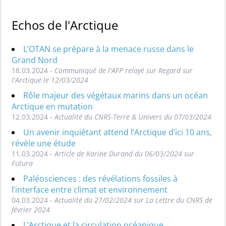
Echos de l'Arctique
L’OTAN se prépare à la menace russe dans le
Grand Nord
18.03.2024 -
Communiqué de l'AFP relayé sur Regard sur
l'Arctique le 12/03/2024
Rôle majeur des végétaux marins dans un océan
Arctique en mutation
12.03.2024 -
Actualité du CNRS-Terre & Univers du 07/03/2024
Un avenir inquiétant attend l’Arctique d’ici 10 ans,
révèle une étude
11.03.2024 -
Article de Karine Durand du 06/03/2024 sur
Futura
Paléosciences : des révélations fossiles à
l’interface entre climat et environnement
04.03.2024 -
Actualité du 27/02/2024 sur La Lettre du CNRS de
février 2024
L’Arctique et la circulation océanique