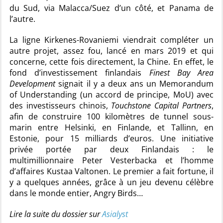
du Sud, via Malacca/Suez d’un côté, et Panama de
l’autre.
La ligne Kirkenes-Rovaniemi viendrait compléter un
autre projet, assez fou, lancé en mars 2019 et qui
concerne, cette fois directement, la Chine. En effet, le
fond d’investissement finlandais
Finest Bay Area
Development
signait il y a deux ans un Memorandum
of Understanding (un accord de principe, MoU) avec
des investisseurs chinois,
Touchstone Capital Partners
,
afin de construire 100 kilomètres de tunnel sous-
marin entre Helsinki, en Finlande, et Tallinn, en
Estonie, pour 15 milliards d’euros. Une initiative
privée portée par deux Finlandais : le
multimillionnaire Peter Vesterbacka et l’homme
d’affaires Kustaa Valtonen. Le premier a fait fortune, il
y a quelques années, grâce à un jeu devenu célèbre
dans le monde entier, Angry Birds…
Lire la suite du dossier sur
Asialyst