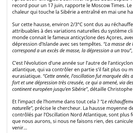
record pour un 17 juin, rapporte le Moscow Times. Le
chaleur qui touche la Sibérie a entraîné en mai une h
Sur cette hausse, environ 2/3°C sont dus au réchauffe
attribuables à des variations naturelles du système cl
monde connait le fameux anticyclone des Açores, ave
dépression d’Islande avec ses tempêtes.
“La masse de l
correspond a un excès de masse, la dépression a un trou”
C’est l’évolution d’une année sur l’autre de l’anticyclon
atlantique, qui va contrôler en partie s’il fait plus o
eurasiatique.
“Cette année, l’oscillation fut marquée dès 
fort et une dépression très creusée, ce qui a amené, via des
continent européen jusqu’en Sibérie”
, détaille Christoph
Et l’impact de l’homme dans tout cela ?
“Le réchauffemen
naturelle”
, précise le chercheur. La hausse moyenne d
contrôlés par l’Oscillation Nord Atlantique, sont plus
que nous aurons, si nous ne faisons rien, des canicul
venir…