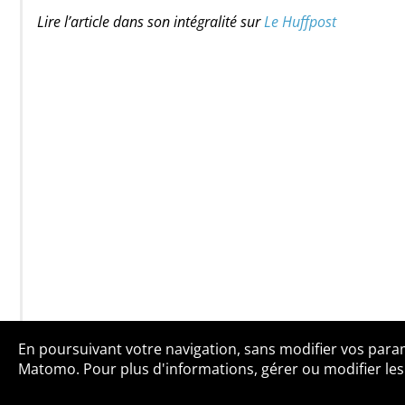
Lire l’article dans son intégralité sur
Le Huffpost
En poursuivant votre navigation, sans modifier vos paramè
Qui sommes-no
Matomo. Pour plus d'informations, gérer ou modifier les