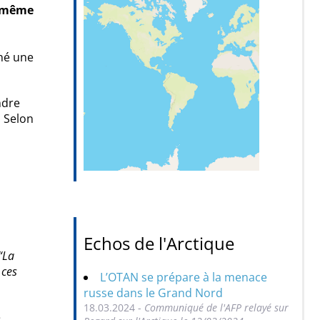
e-même
né une
ndre
. Selon
Echos de l'Arctique
“La
 ces
L’OTAN se prépare à la menace
russe dans le Grand Nord
18.03.2024 -
Communiqué de l'AFP relayé sur
e