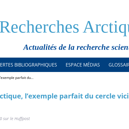
Recherches Arctiq
Actualités de la recherche scien
ERTES BIBLIOGRAPHIQUES
ESPACE MÉDIAS
GLOSSAI
 l’exemple parfait du…
ctique, l’exemple parfait du cercle vic
0 sur le Huffpost