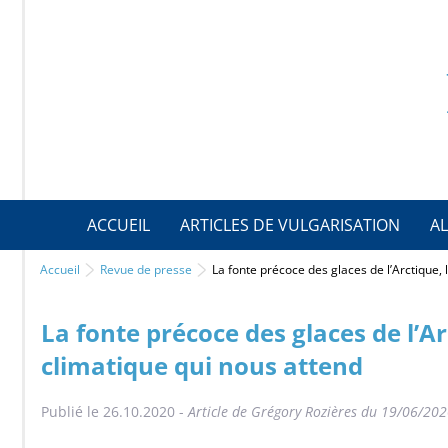
ACCUEIL
ARTICLES DE VULGARISATION
AL
Accueil
Revue de presse
La fonte précoce des glaces de l’Arctique,
La fonte précoce des glaces de l’Ar
climatique qui nous attend
Publié le 26.10.2020 -
Article de Grégory Rozières du 19/06/202