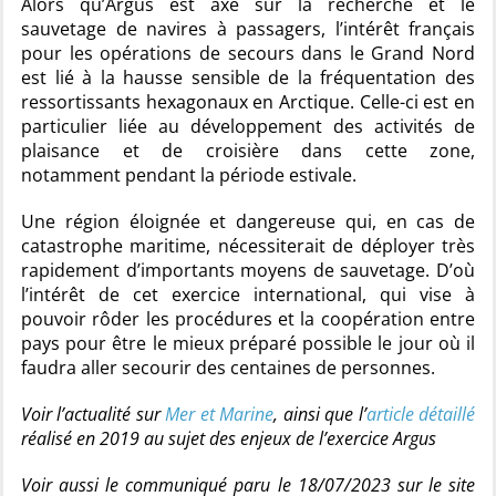
Alors qu’Argus est axé sur la recherche et le
sauvetage de navires à passagers, l’intérêt français
pour les opérations de secours dans le Grand Nord
est lié à la hausse sensible de la fréquentation des
ressortissants hexagonaux en Arctique. Celle-ci est en
particulier liée au développement des activités de
plaisance et de croisière dans cette zone,
notamment pendant la période estivale.
Une région éloignée et dangereuse qui, en cas de
catastrophe maritime, nécessiterait de déployer très
rapidement d’importants moyens de sauvetage. D’où
l’intérêt de cet exercice international, qui vise à
pouvoir rôder les procédures et la coopération entre
pays pour être le mieux préparé possible le jour où il
faudra aller secourir des centaines de personnes.
Voir l’actualité sur
Mer et Marine
, ainsi que l’
article détaillé
réalisé en 2019 au sujet des enjeux de l’exercice Argus
Voir aussi le communiqué paru le 18/07/2023 sur le site