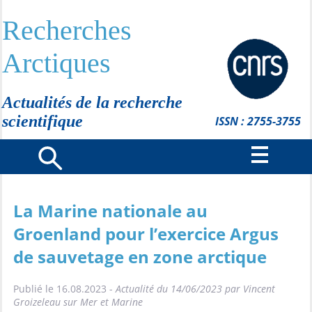
Recherches
Arctiques
Actualités de la recherche
scientifique
ISSN : 2755-3755
La Marine nationale au
Groenland pour l’exercice Argus
de sauvetage en zone arctique
Publié le 16.08.2023 -
Actualité du 14/06/2023 par Vincent
Groizeleau sur Mer et Marine