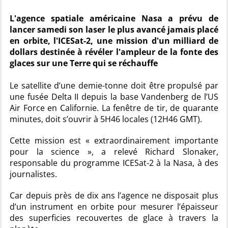
L'agence spatiale américaine Nasa a prévu de
lancer samedi son laser le plus avancé jamais placé
en orbite, l'ICESat-2, une mission d'un milliard de
dollars destinée à révéler l'ampleur de la fonte des
glaces sur une Terre qui se réchauffe
Le satellite d’une demie-tonne doit être propulsé par
une fusée Delta II depuis la base Vandenberg de l’US
Air Force en Californie. La fenêtre de tir, de quarante
minutes, doit s’ouvrir à 5H46 locales (12H46 GMT).
Cette mission est « extraordinairement importante
pour la science », a relevé Richard Slonaker,
responsable du programme ICESat-2 à la Nasa, à des
journalistes.
Car depuis près de dix ans l’agence ne disposait plus
d’un instrument en orbite pour mesurer l’épaisseur
des superficies recouvertes de glace à travers la