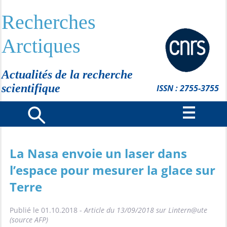
Recherches
Arctiques
Actualités de la recherche
scientifique
ISSN : 2755-3755
La Nasa envoie un laser dans
l’espace pour mesurer la glace sur
Terre
Publié le 01.10.2018 -
Article du 13/09/2018 sur Lintern@ute
(source AFP)