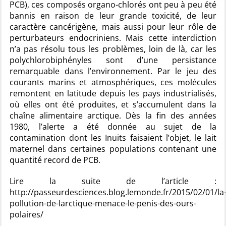
PCB), ces composés organo-chlorés ont peu à peu été
bannis en raison de leur grande toxicité, de leur
caractère cancérigène, mais aussi pour leur rôle de
perturbateurs endocriniens. Mais cette interdiction
n’a pas résolu tous les problèmes, loin de là, car les
polychlorobiphényles sont d’une persistance
remarquable dans l’environnement. Par le jeu des
courants marins et atmosphériques, ces molécules
remontent en latitude depuis les pays industrialisés,
où elles ont été produites, et s’accumulent dans la
chaîne alimentaire arctique. Dès la fin des années
1980, l’alerte a été donnée au sujet de la
contamination dont les Inuits faisaient l’objet, le lait
maternel dans certaines populations contenant une
quantité record de PCB.
Lire la suite de l’article :
http://passeurdesciences.blog.lemonde.fr/2015/02/01/la
pollution-de-larctique-menace-le-penis-des-ours-
polaires/