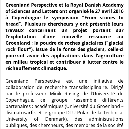
Greenland Perspective et la Royal Danish Academy
of Sciences and Letters ont organisé le 27 avril 2016
à Copenhague le symposium "From stones to
bread". Plusieurs chercheurs y ont présenté leurs
travaux concernant un projet portant sur
l’exploitation d’une nouvelle ressource au
Groenland : la poudre de roches glaciaires ("glacial
rock flour"). Issue de la fonte des glaciers, celle-ci
pourrait avoir des applications dans l’agriculture
en milieu tropical et contribuer à lutter contre le
réchauffement climatique.
Greenland Perspective est une initiative de
collaboration de recherche transdisciplinaire. Dirigé
par le professeur Minik Rosing de l’Université de
Copenhague, ce groupe rassemble différents
partenaires : académiques (Université du Groenland –
Ilisimatusarfik et le groupe DTU-Polar de la Technical
University of Denmark), des administrations
publiques, des chercheurs, des membres de la société