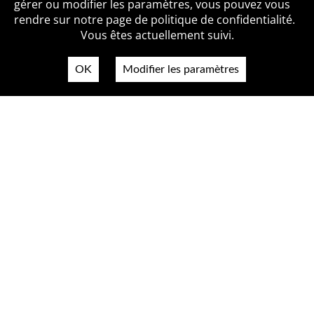
gérer ou modifier les paramètres, vous pouvez vous
Politique de confidentialité
Contact
rendre sur notre page de politique de confidentialité.
Vous êtes actuellement suivi.
OK
Modifier les paramètres