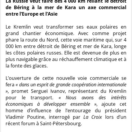
La Russie veut faire des 4 000 km reliant le détroit
de Béring à la mer de Kara un axe commercial
entre l’Europe et l’Asie
Le Kremlin veut transformer ses eaux polaires en
grand chantier économique. Avec comme projet
phare la route du Nord, cette voie maritime qui, sur 4
000 km entre détroit de Béring et mer de Kara, longe
les côtes polaires russes. Elle est devenue de plus en
plus navigable grâce au réchauffement climatique et à
la fonte des glaces.
L’ouverture de cette nouvelle voie commerciale se
fera
« dans un esprit de grande coopération internationale
»
, promet Sergueï Ivanov, représentant du Kremlin
pour le transport.
« Nous avons des intérêts
économiques à développer ensemble »
, ajoute cet
homme d’influence de l’entourage du président
Vladimir Poutine, interrogé par
La Croix
lors d’un
récent forum à Saint-Pétersbourg.