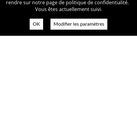
Politique de confidentialité
Contact
rendre sur notre page de politique de confidentialité.
Vous êtes actuellement suivi.
OK
Modifier les paramètres