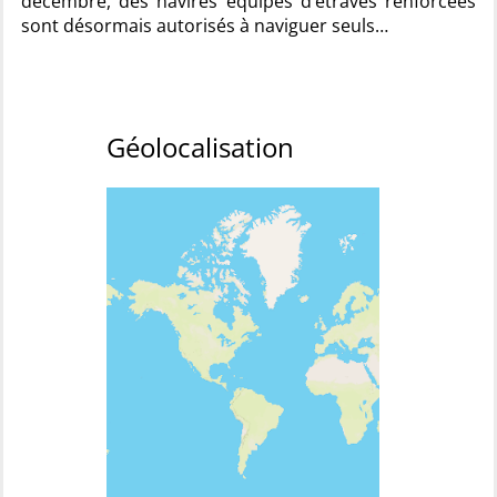
décembre, des navires équipés d’étraves renforcées
sont désormais autorisés à naviguer seuls…
Géolocalisation