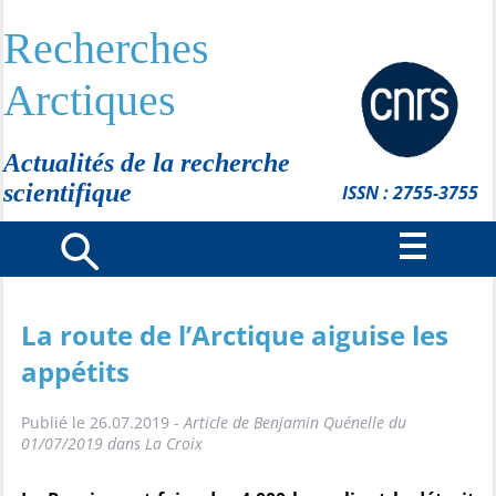
Recherches
Arctiques
Actualités de la recherche
scientifique
ISSN : 2755-3755
La route de l’Arctique aiguise les
appétits
Publié le 26.07.2019 -
Article de Benjamin Quénelle du
01/07/2019 dans La Croix