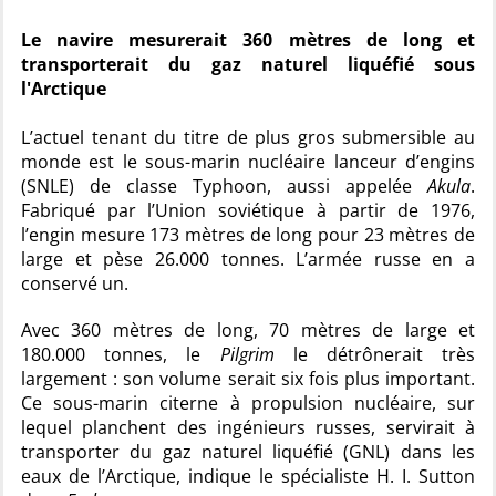
Le navire mesurerait 360 mètres de long et
transporterait du gaz naturel liquéfié sous
l'Arctique
L’actuel tenant du titre de plus gros submersible au
monde est le sous-marin nucléaire lanceur d’engins
(SNLE) de classe Typhoon, aussi appelée
Akula
.
Fabriqué par l’Union soviétique à partir de 1976,
l’engin mesure 173 mètres de long pour 23 mètres de
large et pèse 26.000 tonnes. L’armée russe en a
conservé un.
Avec 360 mètres de long, 70 mètres de large et
180.000 tonnes, le
Pilgrim
le détrônerait très
largement : son volume serait six fois plus important.
Ce sous-marin citerne à propulsion nucléaire, sur
lequel planchent des ingénieurs russes, servirait à
transporter du gaz naturel liquéfié (GNL) dans les
eaux de l’Arctique, indique le spécialiste H. I. Sutton