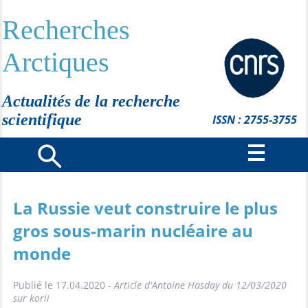
Recherches
Arctiques
Actualités de la recherche
scientifique
ISSN : 2755-3755
La Russie veut construire le plus
gros sous-marin nucléaire au
monde
Publié le 17.04.2020 -
Article d'Antoine Hasday du 12/03/2020
sur korii