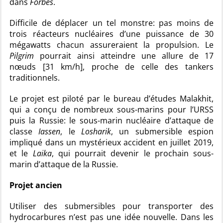
dans
Forbes
.
Difficile de déplacer un tel monstre: pas moins de
trois réacteurs nucléaires d’une puissance de 30
mégawatts chacun assureraient la propulsion. Le
Pilgrim
pourrait ainsi atteindre une allure de 17
nœuds [31 km/h], proche de celle des tankers
traditionnels.
Le projet est piloté par le bureau d’études Malakhit,
qui a conçu de nombreux sous-marins pour l’URSS
puis la Russie: le sous-marin nucléaire d’attaque de
classe
Iassen
, le
Losharik
, un submersible espion
impliqué dans un mystérieux accident en juillet 2019,
et le
Laika
, qui pourrait devenir le prochain sous-
marin d’attaque de la Russie.
Projet ancien
Utiliser des submersibles pour transporter des
hydrocarbures n’est pas une idée nouvelle. Dans les