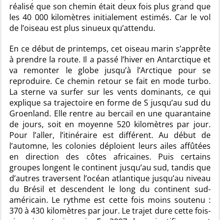
réalisé que son chemin était deux fois plus grand que
les 40 000 kilomètres initialement estimés. Car le vol
de l’oiseau est plus sinueux qu’attendu.
En ce début de printemps, cet oiseau marin s’apprête
à prendre la route. Il a passé l’hiver en Antarctique et
va remonter le globe jusqu’à l’Arctique pour se
reproduire. Ce chemin retour se fait en mode turbo.
La sterne va surfer sur les vents dominants, ce qui
explique sa trajectoire en forme de S jusqu’au sud du
Groenland. Elle rentre au bercail en une quarantaine
de jours, soit en moyenne 520 kilomètres par jour.
Pour l’aller, l’itinéraire est différent. Au début de
l’automne, les colonies déploient leurs ailes affûtées
en direction des côtes africaines. Puis certains
groupes longent le continent jusqu’au sud, tandis que
d’autres traversent l’océan atlantique jusqu’au niveau
du Brésil et descendent le long du continent sud-
américain. Le rythme est cette fois moins soutenu :
370 à 430 kilomètres par jour. Le trajet dure cette fois-