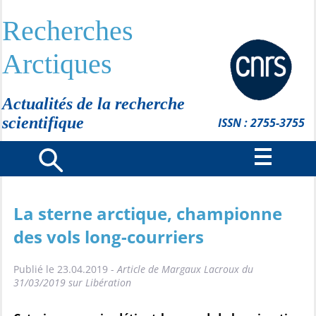
Recherches
Arctiques
Actualités de la recherche
scientifique
ISSN : 2755-3755
La sterne arctique, championne
des vols long-courriers
Publié le 23.04.2019 -
Article de Margaux Lacroux du
31/03/2019 sur Libération