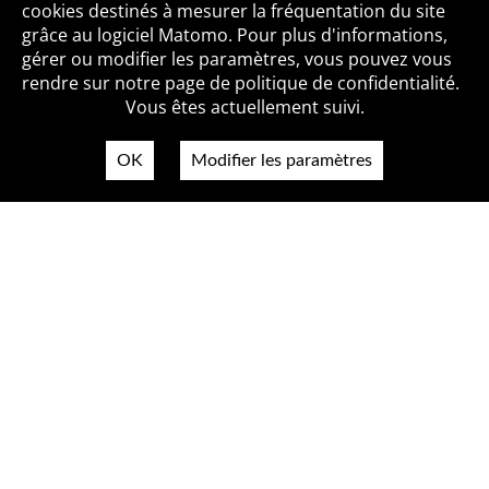
cookies destinés à mesurer la fréquentation du site
grâce au logiciel Matomo. Pour plus d'informations,
Qui sommes-nous ?
Mentions légales
Accessibilité
gérer ou modifier les paramètres, vous pouvez vous
Politique de confidentialité
Contact
rendre sur notre page de politique de confidentialité.
Vous êtes actuellement suivi.
OK
Modifier les paramètres