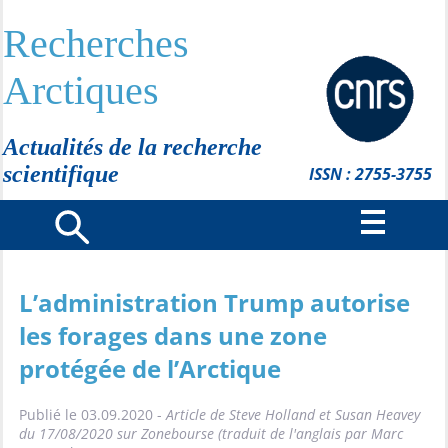
Recherches
Arctiques
Actualités de la recherche
scientifique
ISSN : 2755-3755
L’administration Trump autorise
les forages dans une zone
protégée de l’Arctique
Publié le 03.09.2020 -
Article de Steve Holland et Susan Heavey
du 17/08/2020 sur Zonebourse (traduit de l'anglais par Marc