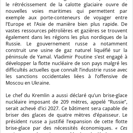
le rétrécissement de la calotte glaciaire ouvre de
nouvelles voies maritimes qui permettent par
exemple aux porte-conteneurs de voyager entre
l’Europe et l’Asie de manière bien plus rapide. De
vastes ressources pétrolières et gazières se trouvent
également dans les régions les plus nordiques de la
Russie. Le gouvernement russe a notamment
construit une usine de gaz naturel liquéfié sur la
péninsule de Yamal. Vladimir Poutine s’est engagé à
développer la flotte nucléaire de son pays malgré les
difficultés actuelles que connaît l’industrie russe avec
les sanctions occidentales liées à l’offensive de
Moscou en Ukraine.
Le chef du Kremlin a aussi déclaré qu’un brise-glace
nucléaire imposant de 209 mètres, appelé “Russie”,
serait achevé d’ici 2027. Ce bâtiment sera capable de
briser des glaces de quatre mètres d’épaisseur. Le
président russe a justifié l’expansion de cette flotte
brise-glace par des nécessités économiques.
« Ces