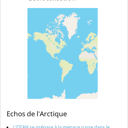
Echos de l'Arctique
L’OTAN se prépare à la menace russe dans le