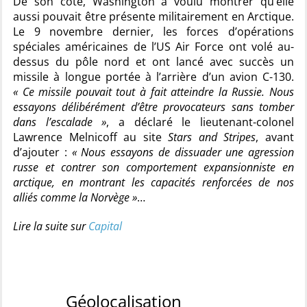
De son côté, Washington a voulu montrer qu’elle
aussi pouvait être présente militairement en Arctique.
Le 9 novembre dernier, les forces d’opérations
spéciales américaines de l’US Air Force ont volé au-
dessus du pôle nord et ont lancé avec succès un
missile à longue portée à l’arrière d’un avion C-130.
« Ce missile pouvait tout à fait atteindre la Russie. Nous
essayons délibérément d’être provocateurs sans tomber
dans l’escalade »
, a déclaré le lieutenant-colonel
Lawrence Melnicoff au site
Stars and Stripes
, avant
d’ajouter :
« Nous essayons de dissuader une agression
russe et contrer son comportement expansionniste en
arctique, en montrant les capacités renforcées de nos
alliés comme la Norvège »
…
Lire la suite sur
Capital
Géolocalisation