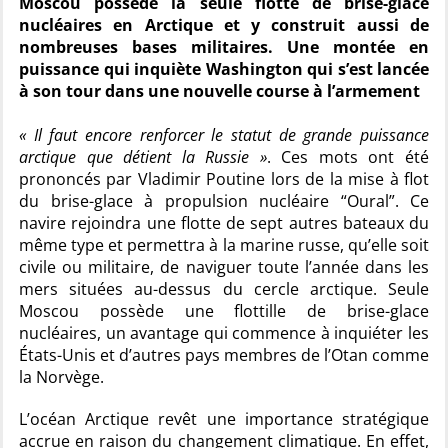
Moscou possède la seule flotte de brise-glace
nucléaires en Arctique et y construit aussi de
nombreuses bases militaires. Une montée en
puissance qui inquiète Washington qui s’est lancée
à son tour dans une nouvelle course à l’armement
« Il faut encore renforcer le statut de grande puissance
arctique que détient la Russie »
. Ces mots ont été
prononcés par Vladimir Poutine lors de la mise à flot
du brise-glace à propulsion nucléaire “Oural”. Ce
navire rejoindra une flotte de sept autres bateaux du
même type et permettra à la marine russe, qu’elle soit
civile ou militaire, de naviguer toute l’année dans les
mers situées au-dessus du cercle arctique. Seule
Moscou possède une flottille de brise-glace
nucléaires, un avantage qui commence à inquiéter les
États-Unis et d’autres pays membres de l’Otan comme
la Norvège.
L’océan Arctique revêt une importance stratégique
accrue en raison du changement climatique. En effet,