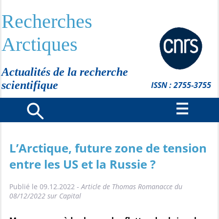
Recherches
Arctiques
Actualités de la recherche
scientifique
ISSN : 2755-3755
L’Arctique, future zone de tension
entre les US et la Russie ?
Publié le 09.12.2022 -
Article de Thomas Romanacce du
08/12/2022 sur Capital