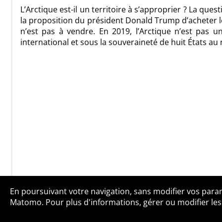
L’Arctique est-il un territoire à s’approprier ? La qu
la proposition du président Donald Trump d’acheter le
n’est pas à vendre. En 2019, l’Arctique n’est pas u
international et sous la souveraineté de huit États au
En poursuivant votre navigation, sans modifier vos paramè
Qui sommes-no
Matomo. Pour plus d'informations, gérer ou modifier les