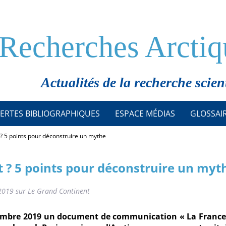
Recherches Arctiq
Actualités de la recherche scien
ERTES BIBLIOGRAPHIQUES
ESPACE MÉDIAS
GLOSSAI
? 5 points pour déconstruire un mythe
 ? 5 points pour déconstruire un myt
1/2019 sur Le Grand Continent
tembre 2019 un document de communication « La France 