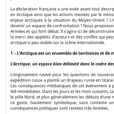
La déclaration française a une visée avant tout descr
en Arctique ainsi que les actions menées par le min
enjeux arctiques à la situation du Moyen-Orient ? L’A
devenir un espace de confrontation ? Nous proposons 
Armées et qui font débat. Il s’agira ici de déconstruire
la merci des appétits d’acteurs et des conflits qui peu
arctique si peu visible sur la scène internationale.
1 – L’Arctique est un ensemble de territoires et d
L’Arctique, un espace bien délimité dans le cadre de
L’engouement ravivé pour les questions de souverai
expédition russe a planté un drapeau russe en titane
Les conséquences médiatiques de cet événement à po
été immédiates. Dans les jours et les mois suivants, 
le pôle Nord, et plus généralement les débuts d’une n
ce geste, hautement symbolique, sans conteste une 
conséquences politiques sont restées très limitées.