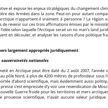
iptive et expose les enjeux stratégiques du changement cli
istère des Armées dans la zone. Peut-on pour autant compar
rctique n’appartient-il vraiment à personne ? La région va
de revenir sur ces trois affirmations émises par le minist
 l’idée selon laquelle l’Arctique serait un no man’s land juri
vent en découler, et analyser les raisons d’une politique fr
e mers largement appropriés juridiquement
s souverainetés nationales
neté en Arctique peut être daté du 2 août 2007, l’année 
 au pôle Nord, à plus de 4200 mètres de profondeur sous l
rtée d’abord scientifique, mais évidemment aussi politiqu
la presse s’est empressée d’y voir une revendication de Mos
ouvelle Guerre froide pour les territoires et mers arctique
prouesse scientifique, n’avait aucune valeur juridique 