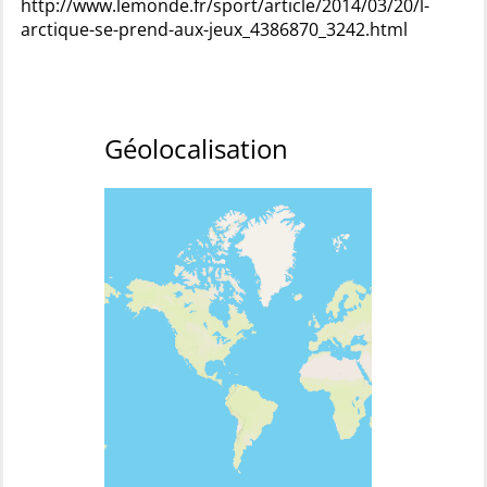
http://www.lemonde.fr/sport/article/2014/03/20/l-
arctique-se-prend-aux-jeux_4386870_3242.html
Géolocalisation