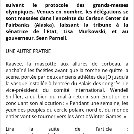
suivant le protocole des grands-messes
olympiques. Venues en nombre, les délégations se
sont massées dans l'enceinte du Carlson Center de
Fairbanks (Alaska), laissant la tribune à la
sénatrice de l'Etat, Lisa Murkowski, et au
gouverneur, Sean Parnell.
UNE AUTRE FRATRIE
Raavee, la mascotte aux allures de corbeau, a
enchaîné les facéties avant que la torche ne quitte la
scène, portée par deux anciens athlètes des JO jusqu’à
la vasque installée à l’entrée du Palais des congrès. Le
vice-président du comité international, Wendell
Shiffler, a eu bien du mal à retenir son émotion en
concluant son allocution : « Pendant une semaine, les
yeux des peuples du cercle polaire nord et du monde
entier vont se tourner vers les Arctic Winter Games. »
Lire la suite de l’article :