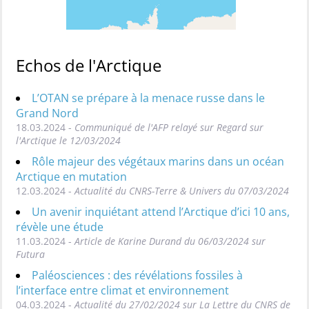
Echos de l'Arctique
L’OTAN se prépare à la menace russe dans le
Grand Nord
18.03.2024 -
Communiqué de l'AFP relayé sur Regard sur
l'Arctique le 12/03/2024
Rôle majeur des végétaux marins dans un océan
Arctique en mutation
12.03.2024 -
Actualité du CNRS-Terre & Univers du 07/03/2024
Un avenir inquiétant attend l’Arctique d’ici 10 ans,
révèle une étude
11.03.2024 -
Article de Karine Durand du 06/03/2024 sur
Futura
Paléosciences : des révélations fossiles à
l’interface entre climat et environnement
04.03.2024 -
Actualité du 27/02/2024 sur La Lettre du CNRS de