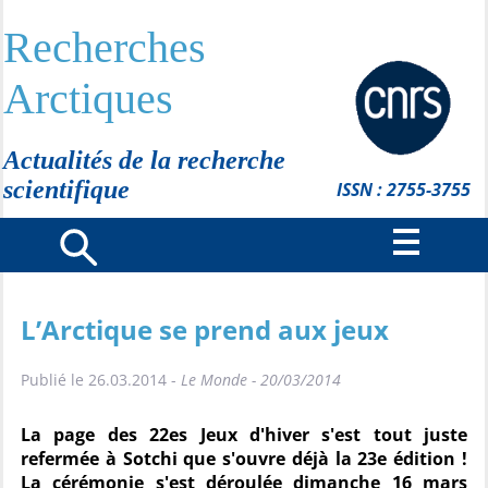
Recherches
Arctiques
Actualités de la recherche
scientifique
ISSN : 2755-3755
L’Arctique se prend aux jeux
Publié le 26.03.2014 -
Le Monde - 20/03/2014
La page des 22es Jeux d'hiver s'est tout juste
refermée à Sotchi que s'ouvre déjà la 23e édition !
La cérémonie s'est déroulée dimanche 16 mars