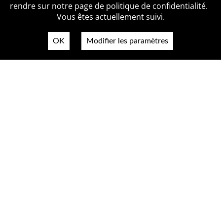
Politique de confidentialité
Contact
rendre sur notre page de politique de confidentialité.
Vous êtes actuellement suivi.
OK
Modifier les paramètres