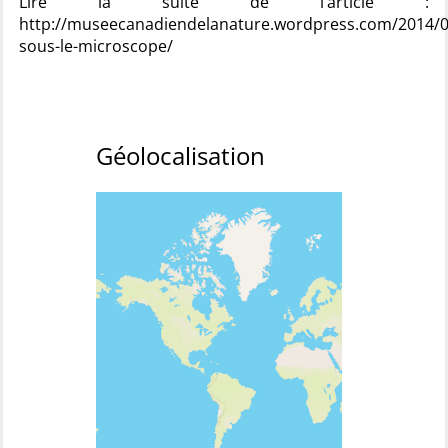
Lire la suite de l’article :
http://museecanadiendelanature.wordpress.com/2014/01
sous-le-microscope/
Géolocalisation