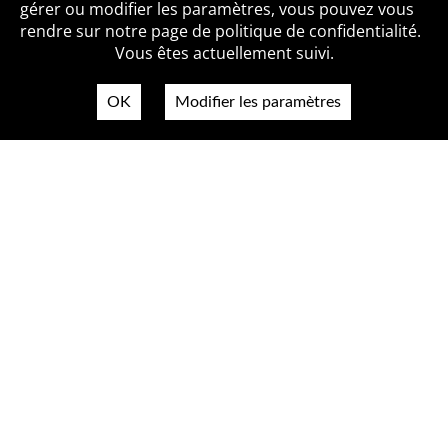
Qui sommes-nous ?
Mentions légales
Accessibilité
gérer ou modifier les paramètres, vous pouvez vous
Politique de confidentialité
Contact
rendre sur notre page de politique de confidentialité.
Vous êtes actuellement suivi.
OK
Modifier les paramètres