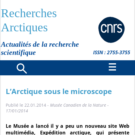
Recherches
Arctiques
Actualités de la recherche
scientifique
ISSN : 2755-3755
L’Arctique sous le microscope
Publié le 22.01.2014 -
Musée Canadien de la Nature -
17/01/2014
Le Musée a lancé il y a peu un nouveau site Web
multimédia, Expédition arctique, qui présente