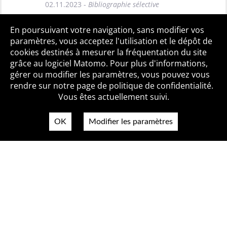
02.11.2023 -
Bibliographie sélective
Toutes les BiblioAlertes
En poursuivant votre navigation, sans modifier vos
paramètres, vous acceptez l'utilisation et le dépôt de
cookies destinés à mesurer la fréquentation du site
grâce au logiciel Matomo. Pour plus d'informations,
Qui sommes-nous ?
Mentions légales
Accessibilité
gérer ou modifier les paramètres, vous pouvez vous
Politique de confidentialité
Contact
rendre sur notre page de politique de confidentialité.
Vous êtes actuellement suivi.
OK
Modifier les paramètres