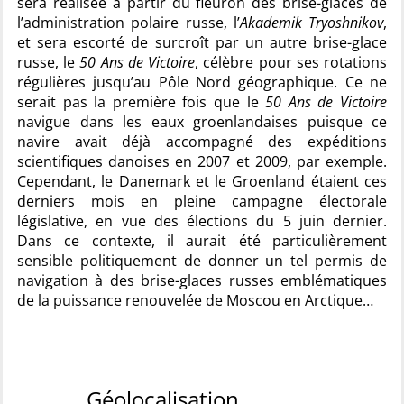
sera réalisée à partir du fleuron des brise-glaces de
l’administration polaire russe, l’
Akademik Tryoshnikov
,
et sera escorté de surcroît par un autre brise-glace
russe, le
50 Ans de Victoire
, célèbre pour ses rotations
régulières jusqu’au Pôle Nord géographique. Ce ne
serait pas la première fois que le
50 Ans de Victoire
navigue dans les eaux groenlandaises puisque ce
navire avait déjà accompagné des expéditions
scientifiques danoises en 2007 et 2009, par exemple.
Cependant, le Danemark et le Groenland étaient ces
derniers mois en pleine campagne électorale
législative, en vue des élections du 5 juin dernier.
Dans ce contexte, il aurait été particulièrement
sensible politiquement de donner un tel permis de
navigation à des brise-glaces russes emblématiques
de la puissance renouvelée de Moscou en Arctique…
Géolocalisation