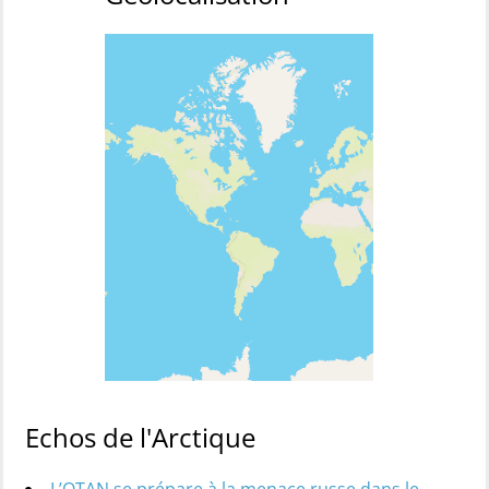
Echos de l'Arctique
L’OTAN se prépare à la menace russe dans le