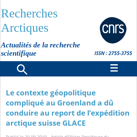
Recherches
Arctiques
Actualités de la recherche
scientifique
ISSN : 2755-3755
Le contexte géopolitique
compliqué au Groenland a dû
conduire au report de l’expédition
arctique suisse GLACE
Publié le 20.09.2019 -
Article d'Olivier Dessibourg du