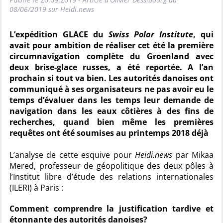
08/06/2019 sur Heidi.news
L’expédition GLACE du
Swiss Polar Institute
, qui
avait pour ambition de réaliser cet été la première
circumnavigation complète du Groenland avec
deux brise-glace russes, a été reportée. A l’an
prochain si tout va bien. Les autorités danoises ont
communiqué à ses organisateurs ne pas avoir eu le
temps d’évaluer dans les temps leur demande de
navigation dans les eaux côtières à des fins de
recherches, quand bien même les premières
requêtes ont été soumises au printemps 2018 déjà
L’analyse de cette esquive pour
Heidi.news
par Mikaa
Mered, professeur de géopolitique des deux pôles à
l’Institut libre d’étude des relations internationales
(ILERI) à Paris :
Comment comprendre la justification tardive et
étonnante des autorités danoises?