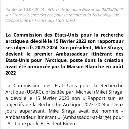
Publié le 10.03.2023 -
Article de Joaquim Nassar du 08/03/2023
sur France-Science (Service pour la Science et la Technologie de
l'Ambassade de France aux Etats-Unis)
La Commission des Etats-Unis pour la recherche
arctique a dévoilé le 15 février 2023 son rapport sur
ses objectifs 2023-2024. Son président, Mike Sfraga,
devient le premier Ambassadeur itinérant des
Etats-Unis pour l'Arctique, poste dont la création
avait été annoncée par la Maison Blanche en août
2022
La Commission des Etats-Unis pour la Recherche
Arctique (USARC), présidée par Michael (Mike) Sfraga,
a dévoilé le 15 février 2023 son « Rapport sur les
objectifs de la Recherche Arctique 2023-2024 ». Deux
jours auparavant, Mike Sfraga avait été nommé «
Ambassadeur itinérant » (Ambassador-at-large) pour
l’Arctique par le Président Biden.