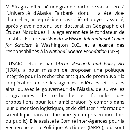
M. Sfraga a effectué une grande partie de sa carrière à
l’Université d’Alaska Fairbank, dont il a été vice-
chancelier, vice-président associé et doyen associé,
après y avoir obtenu son doctorat en Géographie et
Études Nordiques. Il a également été le fondateur de
l’Institut Polaire
au Woodrow Wilson International Center
for Scholars
à Washington D.C., et a exercé des
responsabilités à la
National Science Foundation
(NSF).
L’USARC, établie par l’
Arctic Research and Policy Act
(1984), a pour mission de proposer une politique
intégrée pour la recherche arctique, de promouvoir la
coopération entre les agences fédérales et locales
ainsi qu’avec le gouverneur de l’Alaska, de suivre les
programmes de recherche et formuler des
propositions pour leur amélioration (y compris dans
leur dimension logistique), et de diffuser l’information
scientifique dans ce domaine (y compris en direction
du public). Elle assiste le Comité Inter-Agences pour la
Recherche et la Politique Arctiques (IARPC), où sont