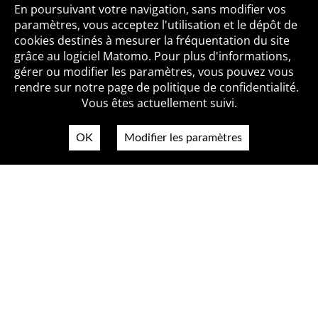
Toutes les BiblioAlertes
En poursuivant votre navigation, sans modifier vos
paramètres, vous acceptez l'utilisation et le dépôt de
cookies destinés à mesurer la fréquentation du site
grâce au logiciel Matomo. Pour plus d'informations,
Qui sommes-nous ?
Mentions légales
Accessibilité
gérer ou modifier les paramètres, vous pouvez vous
Politique de confidentialité
Contact
rendre sur notre page de politique de confidentialité.
Vous êtes actuellement suivi.
OK
Modifier les paramètres