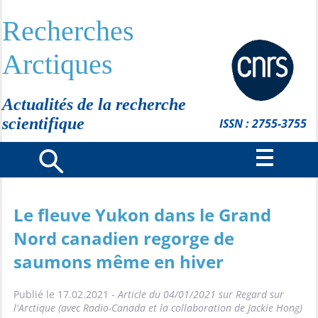
Recherches
Arctiques
Actualités de la recherche
scientifique
ISSN : 2755-3755
Le fleuve Yukon dans le Grand
Nord canadien regorge de
saumons même en hiver
Publié le 17.02.2021 -
Article du 04/01/2021 sur Regard sur
l'Arctique (avec Radio-Canada et la collaboration de Jackie Hong)