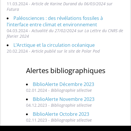
11.03.2024 -
Article de Karine Durand du 06/03/2024 sur
Futura
Paléosciences : des révélations fossiles à
l’interface entre climat et environnement
04.03.2024 -
Actualité du 27/02/2024 sur La Lettre du CNRS de
février 2024
L’Arctique et la circulation océanique
20.02.2024 -
Article publié sur le site de Polar Pod
Alertes bibliographiques
BiblioAlerte Décembre 2023
02.01.2024 -
Bibliographie sélective
BiblioAlerte Novembre 2023
04.12.2023 -
Bibliographie sélective
BiblioAlerte Octobre 2023
02.11.2023 -
Bibliographie sélective