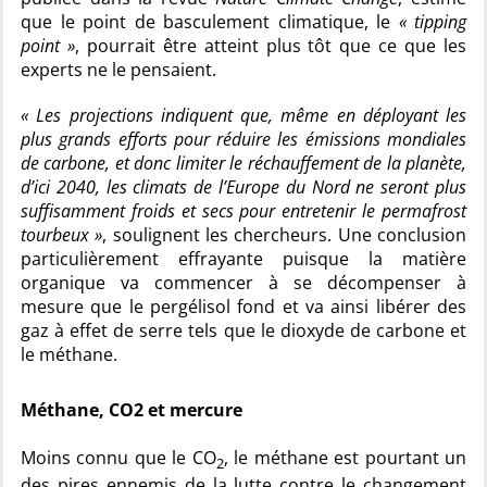
que le point de basculement climatique, le
« tipping
point »
, pourrait être atteint plus tôt que ce que les
experts ne le pensaient.
« Les projections indiquent que, même en déployant les
plus grands efforts pour réduire les émissions mondiales
de carbone, et donc limiter le réchauffement de la planète,
d’ici 2040, les climats de l’Europe du Nord ne seront plus
suffisamment froids et secs pour entretenir le permafrost
tourbeux »
, soulignent les chercheurs. Une conclusion
particulièrement effrayante puisque la matière
organique va commencer à se décompenser à
mesure que le pergélisol fond et va ainsi libérer des
gaz à effet de serre tels que le dioxyde de carbone et
le méthane.
Méthane, CO2 et mercure
Moins connu que le CO
, le méthane est pourtant un
2
des pires ennemis de la lutte contre le changement