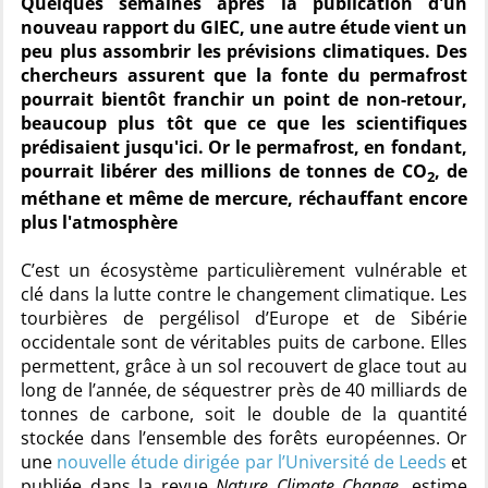
Quelques semaines après la publication d'un
nouveau rapport du GIEC, une autre étude vient un
peu plus assombrir les prévisions climatiques. Des
chercheurs assurent que la fonte du permafrost
pourrait bientôt franchir un point de non-retour,
beaucoup plus tôt que ce que les scientifiques
prédisaient jusqu'ici. Or le permafrost, en fondant,
pourrait libérer des millions de tonnes de CO
, de
2
méthane et même de mercure, réchauffant encore
plus l'atmosphère
C’est un écosystème particulièrement vulnérable et
clé dans la lutte contre le changement climatique. Les
tourbières de pergélisol d’Europe et de Sibérie
occidentale sont de véritables puits de carbone. Elles
permettent, grâce à un sol recouvert de glace tout au
long de l’année, de séquestrer près de 40 milliards de
tonnes de carbone, soit le double de la quantité
stockée dans l’ensemble des forêts européennes. Or
une
nouvelle étude dirigée par l’Université de Leeds
et
publiée dans la revue
Nature Climate Change
, estime