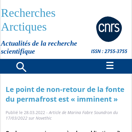
Recherches
Arctiques
Actualités de la recherche
scientifique
ISSN : 2755-3755
Le point de non-retour de la fonte
du permafrost est « imminent »
Publié le 28.03.2022 -
Article de Marina Fabre Soundron du
17/03/2022 sur Novethic