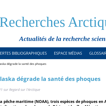
Recherches Arctiq
Actualités de la recherche scien
ERTES BIBLIOGRAPHIQUES
ESPACE MÉDIAS
GLOSSAI
laska dégrade la santé des phoques
laska dégrade la santé des phoques
1 sur Regard sur l'Arctique
la pêche maritime (NOAA), trois espèces de phoques en 