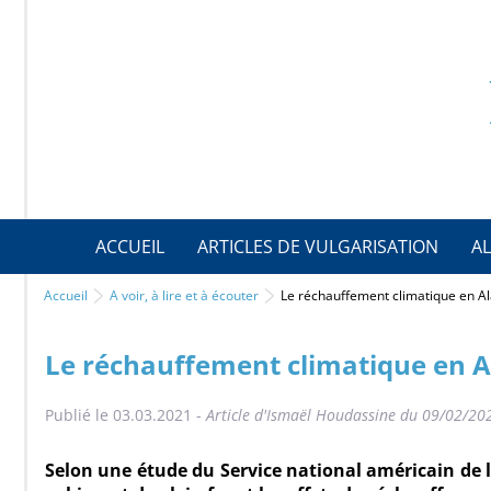
ACCUEIL
ARTICLES DE VULGARISATION
AL
Accueil
A voir, à lire et à écouter
Le réchauffement climatique en A
Le réchauffement climatique en A
Publié le 03.03.2021 -
Article d'Ismaël Houdassine du 09/02/202
Selon une étude du Service national américain de 