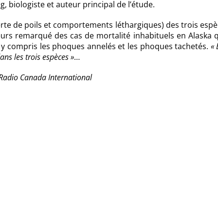
g, biologiste et auteur principal de l’étude.
perte de poils et comportements léthargiques) des trois esp
leurs remarqué des cas de mortalité inhabituels en Alaska 
 y compris les phoques annelés et les phoques tachetés.
« 
ans les trois espèces »
…
 Radio Canada International