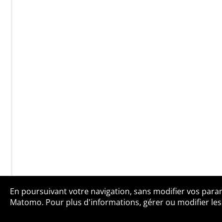
En poursuivant votre navigation, sans modifier vos paramè
Qui sommes-no
Matomo. Pour plus d'informations, gérer ou modifier les