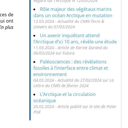
Regard sur l'Arctique le 12/03/2024
Rôle majeur des végétaux marins
èces de
dans un océan Arctique en mutation
qui ont
12.03.2024 -
Actualité du CNRS-Terre &
Univers du 07/03/2024
En plus
Un avenir inquiétant attend
l’Arctique d’ici 10 ans, révèle une étude
11.03.2024 -
Article de Karine Durand du
06/03/2024 sur Futura
Paléosciences : des révélations
fossiles à l’interface entre climat et
environnement
04.03.2024 -
Actualité du 27/02/2024 sur La
Lettre du CNRS de février 2024
L’Arctique et la circulation
océanique
20.02.2024 -
Article publié sur le site de Polar
Pod