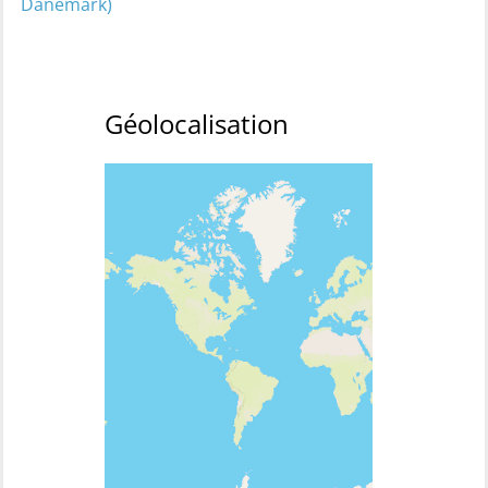
Danemark)
Géolocalisation