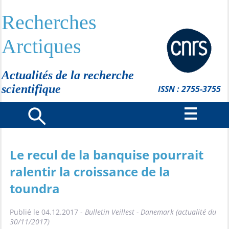
Recherches
Arctiques
Actualités de la recherche
scientifique
ISSN : 2755-3755
Le recul de la banquise pourrait
ralentir la croissance de la
toundra
Publié le 04.12.2017 -
Bulletin Veillest - Danemark (actualité du
30/11/2017)