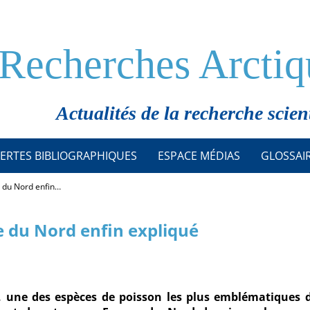
Recherches Arctiq
Actualités de la recherche scien
ERTES BIBLIOGRAPHIQUES
ESPACE MÉDIAS
GLOSSAI
e du Nord enfin…
e du Nord enfin expliqué
, une des espèces de poisson les plus emblématiques 