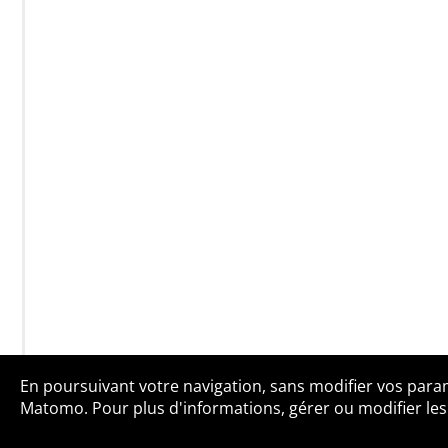
En poursuivant votre navigation, sans modifier vos paramè
Qui sommes-no
Matomo. Pour plus d'informations, gérer ou modifier les