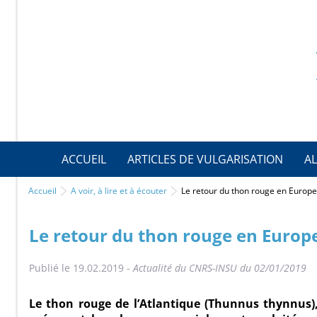
ACCUEIL
ARTICLES DE VULGARISATION
AL
Accueil
A voir, à lire et à écouter
Le retour du thon rouge en Europ
Le retour du thon rouge en Europ
Publié le 19.02.2019 -
Actualité du CNRS-INSU du 02/01/2019
Le thon rouge de l’Atlantique (Thunnus thynnus)