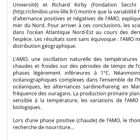
Université) et Richard Kirby (Fondation Secch
(http://climibio.univ-lille.fr/) montre que la variabil
d’alternance positives et négatives de l’AMO, expli
mer du Nord. Pour arriver à ces conclusions, les sci
dans l’océan Atlantique Nord-Est au cours des dern
l’espèce. Les résultats sont sans équivoque : l’AMO 
distribution géographique.
L’AMO, une oscillation naturelle des températures 
chaudes et froides sur des périodes de temps de l’
phases légèrement inférieures à 1°C. Néanmoin
océanographiques complexes dans l’ensemble de l’hé
océaniques, les alternances sardine/hareng en Manc
fréquence des ouragans. La production primaire planc
sensible à la température, les variations de l’AM
biologiques.
Lors d’une phase positive (chaude) de l’AMO, le tho
recherche de nourriture…