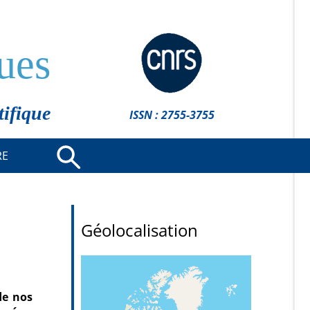
ues
tifique
ISSN : 2755-3755
RE
Géolocalisation
de nos