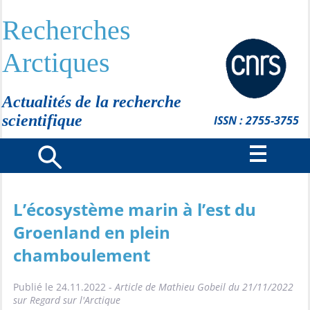
Recherches
Arctiques
Actualités de la recherche
scientifique
ISSN : 2755-3755
L’écosystème marin à l’est du
Groenland en plein
chamboulement
Publié le 24.11.2022 -
Article de Mathieu Gobeil du 21/11/2022
sur Regard sur l'Arctique