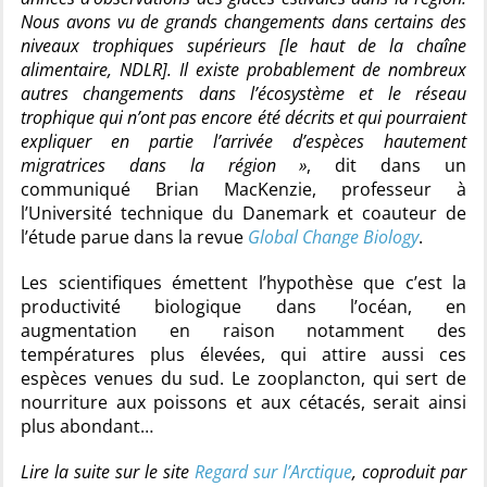
Nous avons vu de grands changements dans certains des
niveaux trophiques supérieurs [le haut de la chaîne
alimentaire, NDLR]. Il existe probablement de nombreux
autres changements dans l’écosystème et le réseau
trophique qui n’ont pas encore été décrits et qui pourraient
expliquer en partie l’arrivée d’espèces hautement
migratrices dans la région »
, dit dans un
communiqué Brian MacKenzie, professeur à
l’Université technique du Danemark et coauteur de
l’étude parue dans la revue
Global Change Biology
.
Les scientifiques émettent l’hypothèse que c’est la
productivité biologique dans l’océan, en
augmentation en raison notamment des
températures plus élevées, qui attire aussi ces
espèces venues du sud. Le zooplancton, qui sert de
nourriture aux poissons et aux cétacés, serait ainsi
plus abondant…
Lire la suite sur le site
Regard sur l’Arctique
, coproduit par