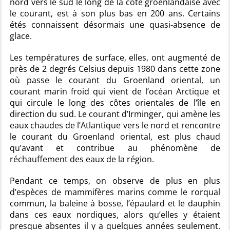
nord vers le sud le long de la côte groenlandaise avec
le courant, est à son plus bas en 200 ans. Certains
étés connaissent désormais une quasi-absence de
glace.
Les températures de surface, elles, ont augmenté de
près de 2 degrés Celsius depuis 1980 dans cette zone
où passe le courant du Groenland oriental, un
courant marin froid qui vient de l’océan Arctique et
qui circule le long des côtes orientales de l’île en
direction du sud. Le courant d’Irminger, qui amène les
eaux chaudes de l’Atlantique vers le nord et rencontre
le courant du Groenland oriental, est plus chaud
qu’avant et contribue au phénomène de
réchauffement des eaux de la région.
Pendant ce temps, on observe de plus en plus
d’espèces de mammifères marins comme le rorqual
commun, la baleine à bosse, l’épaulard et le dauphin
dans ces eaux nordiques, alors qu’elles y étaient
presque absentes il y a quelques années seulement.