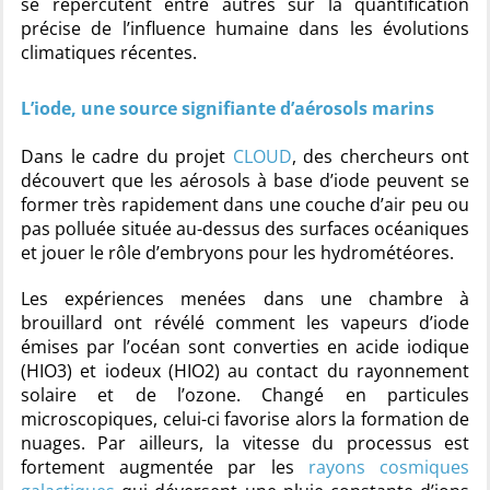
se répercutent entre autres sur la quantification
précise de l’influence humaine dans les évolutions
climatiques récentes.
L’iode, une source signifiante d’aérosols marins
Dans le cadre du projet
CLOUD
, des chercheurs ont
découvert que les aérosols à base d’iode peuvent se
former très rapidement dans une couche d’air peu ou
pas polluée située au-dessus des surfaces océaniques
et jouer le rôle d’embryons pour les hydrométéores.
Les expériences menées dans une chambre à
brouillard ont révélé comment les vapeurs d’iode
émises par l’océan sont converties en acide iodique
(HIO3) et iodeux (HIO2) au contact du rayonnement
solaire et de l’ozone. Changé en particules
microscopiques, celui-ci favorise alors la formation de
nuages. Par ailleurs, la vitesse du processus est
fortement augmentée par les
rayons cosmiques