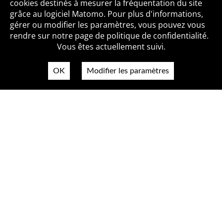
cookies destinés à mesurer la fréquentation du site
grâce au logiciel Matomo. Pour plus d'informations,
Qui sommes-nous ?
Mentions légales
Accessibilité
gérer ou modifier les paramètres, vous pouvez vous
Politique de confidentialité
Contact
rendre sur notre page de politique de confidentialité.
Vous êtes actuellement suivi.
OK
Modifier les paramètres