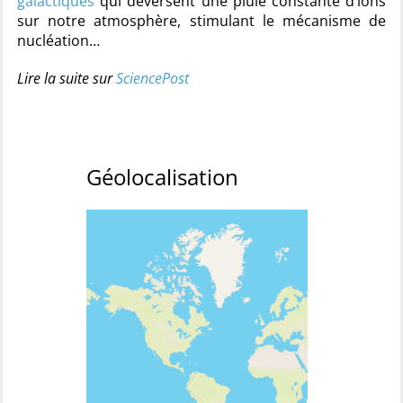
galactiques
qui déversent une pluie constante d’ions
sur notre atmosphère, stimulant le mécanisme de
nucléation…
Lire la suite sur
SciencePost
Géolocalisation