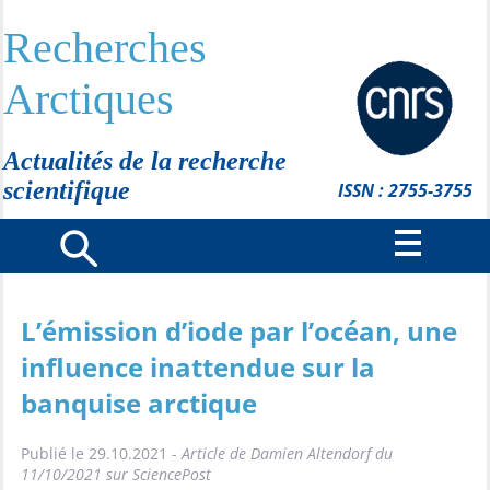
Recherches
Arctiques
Actualités de la recherche
scientifique
ISSN : 2755-3755
L’émission d’iode par l’océan, une
influence inattendue sur la
banquise arctique
Publié le 29.10.2021 -
Article de Damien Altendorf du
11/10/2021 sur SciencePost