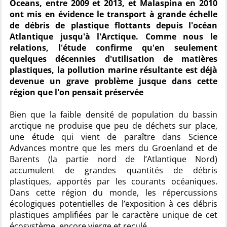
Oceans, entre 2009 et 2013, et Malaspina en 2010
ont mis en évidence le transport à grande échelle
de débris de plastique flottants depuis l'océan
Atlantique jusqu'à l'Arctique. Comme nous le
relations, l'étude confirme qu'en seulement
quelques décennies d'utilisation de matières
plastiques, la pollution marine résultante est déjà
devenue un grave problème jusque dans cette
région que l'on pensait préservée
Bien que la faible densité de population du bassin
arctique ne produise que peu de déchets sur place,
une étude qui vient de paraître dans Science
Advances montre que les mers du Groenland et de
Barents (la partie nord de l’Atlantique Nord)
accumulent de grandes quantités de débris
plastiques, apportés par les courants océaniques.
Dans cette région du monde, les répercussions
écologiques potentielles de l’exposition à ces débris
plastiques amplifiées par le caractère unique de cet
écosystème, encore vierge et reculé.