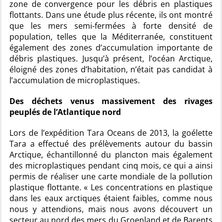
zone de convergence pour les débris en plastiques
flottants. Dans une étude plus récente, ils ont montré
que les mers semi-fermées à forte densité de
population, telles que la Méditerranée, constituent
également des zones d’accumulation importante de
débris plastiques. Jusqu’à présent, l’océan Arctique,
éloigné des zones d’habitation, n’était pas candidat à
l’accumulation de microplastiques.
Des déchets venus massivement des rivages
peuplés de l’Atlantique nord
Lors de l’expédition Tara Oceans de 2013, la goélette
Tara a effectué des prélèvements autour du bassin
Arctique, échantillonné du plancton mais également
des microplastiques pendant cinq mois, ce qui a ainsi
permis de réaliser une carte mondiale de la pollution
plastique flottante. « Les concentrations en plastique
dans les eaux arctiques étaient faibles, comme nous
nous y attendions, mais nous avons découvert un
secteur au nord des mers du Groenland et de Barents