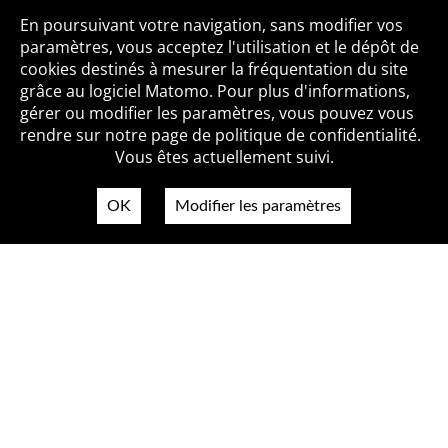
Toutes les BiblioAlertes
En poursuivant votre navigation, sans modifier vos
paramètres, vous acceptez l'utilisation et le dépôt de
cookies destinés à mesurer la fréquentation du site
grâce au logiciel Matomo. Pour plus d'informations,
Qui sommes-nous ?
Mentions légales
Accessibilité
gérer ou modifier les paramètres, vous pouvez vous
Politique de confidentialité
Contact
rendre sur notre page de politique de confidentialité.
Vous êtes actuellement suivi.
OK
Modifier les paramètres