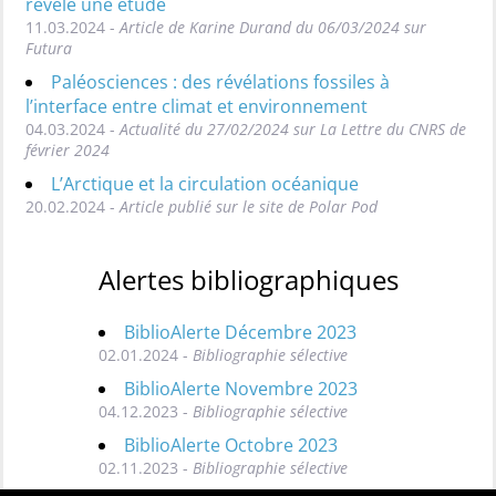
révèle une étude
11.03.2024 -
Article de Karine Durand du 06/03/2024 sur
Futura
Paléosciences : des révélations fossiles à
l’interface entre climat et environnement
04.03.2024 -
Actualité du 27/02/2024 sur La Lettre du CNRS de
février 2024
L’Arctique et la circulation océanique
20.02.2024 -
Article publié sur le site de Polar Pod
Alertes bibliographiques
BiblioAlerte Décembre 2023
02.01.2024 -
Bibliographie sélective
BiblioAlerte Novembre 2023
04.12.2023 -
Bibliographie sélective
BiblioAlerte Octobre 2023
02.11.2023 -
Bibliographie sélective