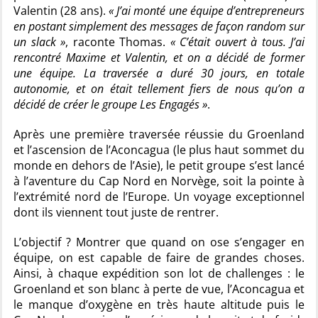
Valentin (28 ans).
« J’ai monté une équipe d’entrepreneurs
en postant simplement des messages de façon random sur
un slack »
, raconte Thomas.
« C’était ouvert à tous. J’ai
rencontré Maxime et Valentin, et on a décidé de former
une équipe. La traversée a duré 30 jours, en totale
autonomie, et on était tellement fiers de nous qu’on a
décidé de créer le groupe Les Engagés »
.
Après une première traversée réussie du Groenland
et l’ascension de l’Aconcagua (le plus haut sommet du
monde en dehors de l’Asie), le petit groupe s’est lancé
à l’aventure du Cap Nord en Norvège, soit la pointe à
l’extrémité nord de l’Europe. Un voyage exceptionnel
dont ils viennent tout juste de rentrer.
L’objectif ? Montrer que quand on ose s’engager en
équipe, on est capable de faire de grandes choses.
Ainsi, à chaque expédition son lot de challenges : le
Groenland et son blanc à perte de vue, l’Aconcagua et
le manque d’oxygène en très haute altitude puis le