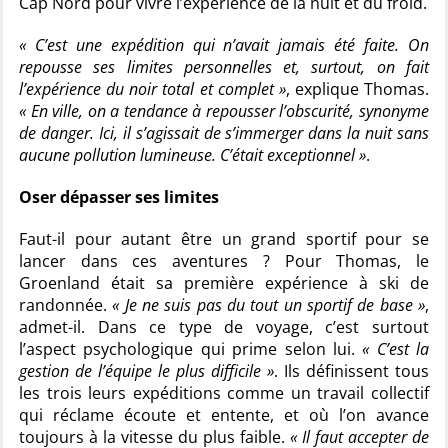
Cap Nord pour vivre l’expérience de la nuit et du froid.
« C’est une expédition qui n’avait jamais été faite. On
repousse ses limites personnelles et, surtout, on fait
l’expérience du noir total et complet »
, explique Thomas.
« En ville, on a tendance à repousser l’obscurité, synonyme
de danger. Ici, il s’agissait de s’immerger dans la nuit sans
aucune pollution lumineuse. C’était exceptionnel »
.
Oser dépasser ses limites
Faut-il pour autant être un grand sportif pour se
lancer dans ces aventures ? Pour Thomas, le
Groenland était sa première expérience à ski de
randonnée.
« Je ne suis pas du tout un sportif de base »
,
admet-il. Dans ce type de voyage, c’est surtout
l’aspect psychologique qui prime selon lui.
« C’est la
gestion de l’équipe le plus difficile »
. Ils définissent tous
les trois leurs expéditions comme un travail collectif
qui réclame écoute et entente, et où l’on avance
toujours à la vitesse du plus faible.
« Il faut accepter de