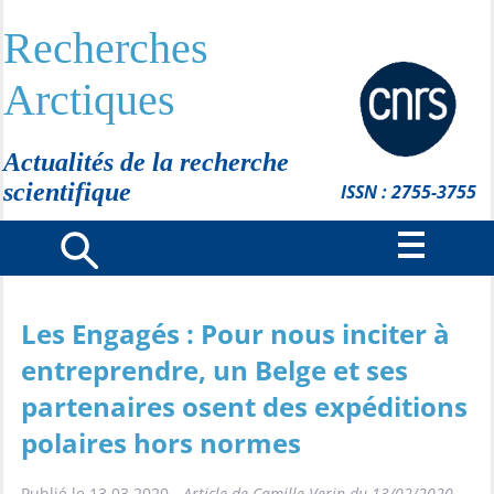
Recherches
Arctiques
Actualités de la recherche
scientifique
ISSN : 2755-3755
Les Engagés : Pour nous inciter à
entreprendre, un Belge et ses
partenaires osent des expéditions
polaires hors normes
Publié le 13.03.2020 -
Article de Camille Verin du 13/02/2020