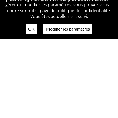
Qui sommes-nous ?
Mentions légales
Accessibilité
gérer ou modifier les paramètres, vous pouvez vous
Politique de confidentialité
Contact
rendre sur notre page de politique de confidentialité.
Vous êtes actuellement suivi.
OK
Modifier les paramètres