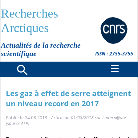
Recherches
Arctiques
Actualités de la recherche
scientifique
ISSN : 2755-3755
Les gaz à effet de serre atteignent
un niveau record en 2017
Publié le 24.08.2018 -
Article du 01/08/2018 sur Lintern@ute
(source AFP)