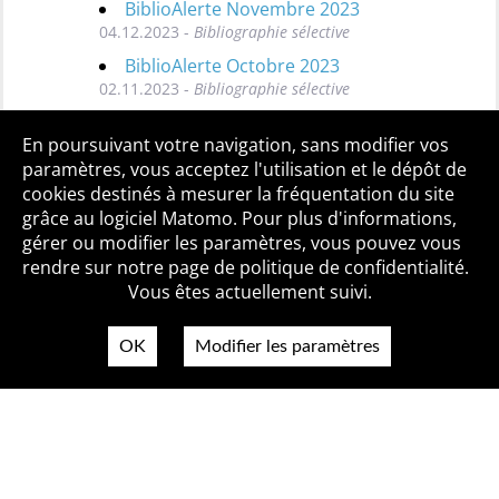
BiblioAlerte Novembre 2023
04.12.2023 -
Bibliographie sélective
BiblioAlerte Octobre 2023
02.11.2023 -
Bibliographie sélective
Toutes les BiblioAlertes
En poursuivant votre navigation, sans modifier vos
paramètres, vous acceptez l'utilisation et le dépôt de
cookies destinés à mesurer la fréquentation du site
grâce au logiciel Matomo. Pour plus d'informations,
Qui sommes-nous ?
Mentions légales
Accessibilité
gérer ou modifier les paramètres, vous pouvez vous
Politique de confidentialité
Contact
rendre sur notre page de politique de confidentialité.
Vous êtes actuellement suivi.
OK
Modifier les paramètres